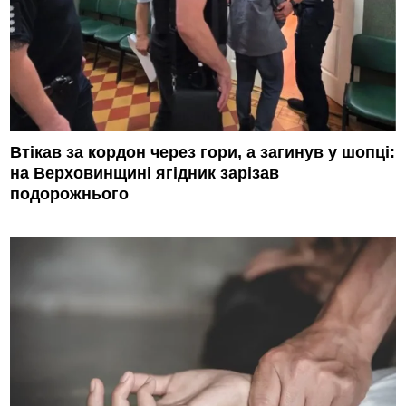
Втікав за кордон через гори, а загинув у шопці:
на Верховинщині ягідник зарізав
подорожнього