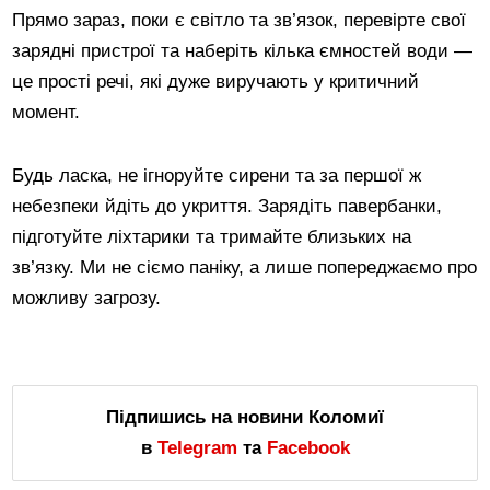
Прямо зараз, поки є світло та зв’язок, перевірте свої
зарядні пристрої та наберіть кілька ємностей води —
це прості речі, які дуже виручають у критичний
момент.
Будь ласка, не ігноруйте сирени та за першої ж
небезпеки йдіть до укриття. Зарядіть павербанки,
підготуйте ліхтарики та тримайте близьких на
зв’язку. Ми не сіємо паніку, а лише попереджаємо про
можливу загрозу.
Підпишись на новини Коломиї
в
Telegram
та
Facebook