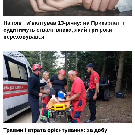
Напоїв і зґвалтував 13-річну: на Прикарпатті
судитимуть сгвалтівника, який три роки
переховувався
Травми і втрата орієнтування: за добу