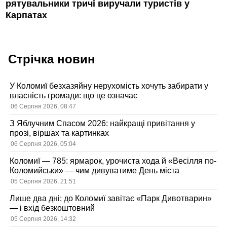
рятувальники тричі виручали туристів у
Карпатах
Стрічка новин
У Коломиї безхазяйну нерухомість хочуть забирати у
власність громади: що це означає
06 Серпня 2026, 08:47
З Яблучним Спасом 2026: найкращі привітання у
прозі, віршах та картинках
06 Серпня 2026, 05:04
Коломиї — 785: ярмарок, урочиста хода й «Весілля по-
Коломийськи» — чим дивуватиме День міста
05 Серпня 2026, 21:51
Лише два дні: до Коломиї завітає «Парк Дивотварин»
— і вхід безкоштовний
05 Серпня 2026, 14:32