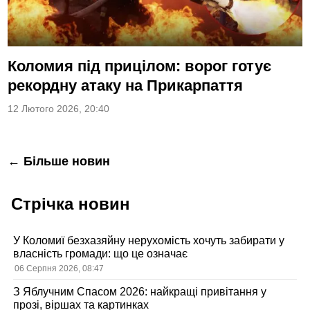
Коломия під прицілом: ворог готує
рекордну атаку на Прикарпаття
12 Лютого 2026, 20:40
Навігація
← Більше новин
за
Стрічка новин
записами
У Коломиї безхазяйну нерухомість хочуть забирати у
власність громади: що це означає
06 Серпня 2026, 08:47
З Яблучним Спасом 2026: найкращі привітання у
прозі, віршах та картинках