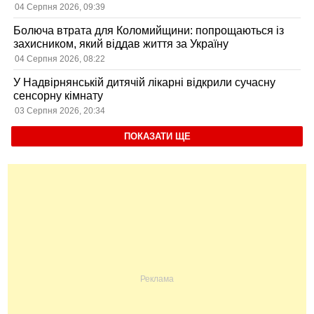
користувачів
04 Серпня 2026, 09:39
Болюча втрата для Коломийщини: попрощаються із
захисником, який віддав життя за Україну
04 Серпня 2026, 08:22
У Надвірнянській дитячій лікарні відкрили сучасну
сенсорну кімнату
03 Серпня 2026, 20:34
ПОКАЗАТИ ЩЕ