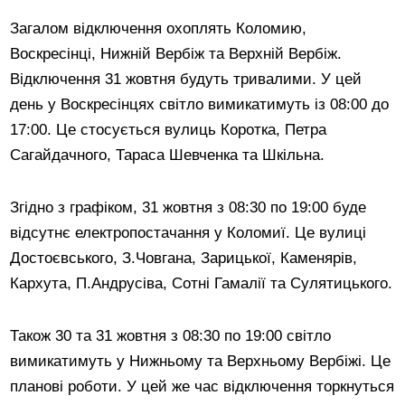
Загалом відключення охоплять Коломию,
Воскресінці, Нижній Вербіж та Верхній Вербіж.
Відключення 31 жовтня будуть тривалими. У цей
день у Воскресінцях світло вимикатимуть із 08:00 до
17:00. Це стосується вулиць Коротка, Петра
Сагайдачного, Тараса Шевченка та Шкільна.
Згідно з графіком, 31 жовтня з 08:30 по 19:00 буде
відсутнє електропостачання у Коломиї. Це вулиці
Достоєвського, З.Човгана, Зарицької, Каменярів,
Кархута, П.Андрусіва, Сотні Гамалії та Сулятицького.
Також 30 та 31 жовтня з 08:30 по 19:00 світло
вимикатимуть у Нижньому та Верхньому Вербіжі. Це
планові роботи. У цей же час відключення торкнуться