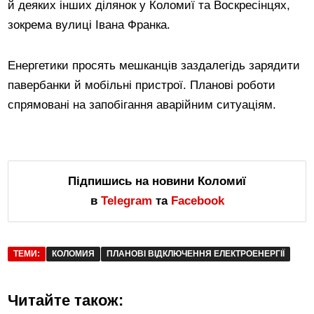
й деяких інших ділянок у Коломиї та Воскресінцях,
зокрема вулиці Івана Франка.
Енергетики просять мешканців заздалегідь зарядити
павербанки й мобільні пристрої. Планові роботи
спрямовані на запобігання аварійним ситуаціям.
Підпишись на новини Коломиї
в
Telegram
та
Facebook
ТЕМИ:
КОЛОМИЯ
ПЛАНОВІ ВІДКЛЮЧЕННЯ ЕЛЕКТРОЕНЕРГІЇ
Читайте також: