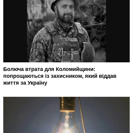
Болюча втрата для Коломийщини:
попрощаються із захисником, який віддав
життя за Україну