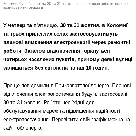
Коломия буде без світла 30 та 31 жовтня через планові роботи: перелік
вулиць / Фото: Pinterest
У четвер та п’ятницю, 30 та 31 жовтня, в Коломиї
та трьох прилеглих селах застосовуватимуть
планові вимкнення електроенергії через ремонтні
роботи. Загалом відключення торкнуться
чотирьох населених пунктів, причому деякі вулиці
залишаться без світла на понад 10 годин.
Про це повідомили в Прикарпаттяобленерго. Планові
відключення електропостачання будуть застосовані
30 та 31 жовтня. Роботи необхідні для
обслуговування мереж та підвищення надійності
електропостачання. Перевірити свій графік можна на
сайті обленерго.