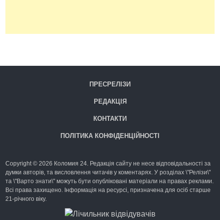
ПРЕСРЕЛІЗИ
РЕДАКЦІЯ
КОНТАКТИ
ПОЛІТИКА КОНФІДЕНЦІЙНОСТІ
Copyright © 2026 Коломия 24. Редакція сайту не несе відповідальності за
думки авторів, та висловлення читачів у коментарях. У розділах \"Релізи\"
та \"Варто знати\" можуть бути опубліковані матеріали на правах реклами.
Всі права захищено. Інформація на ресурсі, призначена для осіб старше
21-річного віку.