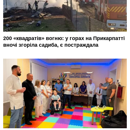
200 «квадратів» вогню: у горах на Прикарпатті
вночі згоріла садиба, є постраждала