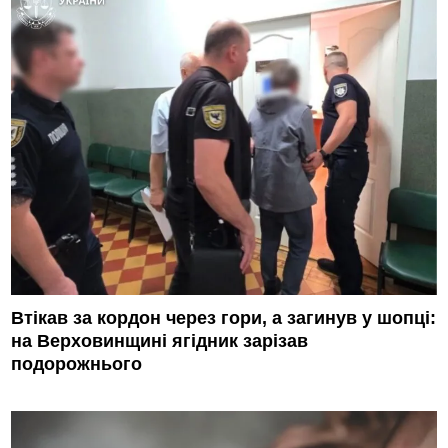
Втікав за кордон через гори, а загинув у шопці:
на Верховинщині ягідник зарізав
подорожнього