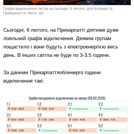
Графік відключення світла на сьогодні, 6 лютого, для Коломиї та
Прикарпаття / Фото: ШІ
Сьогодні, 6 лютого, на Прикарпатті діятиме дуже
лояльний графік відключення. Деяким групам
пощастило і вони будуть з електроенергією весь
день. В інших світла не буде по 3-3,5 години.
За даними Прикарпаттяобленерго години
відключення такі: