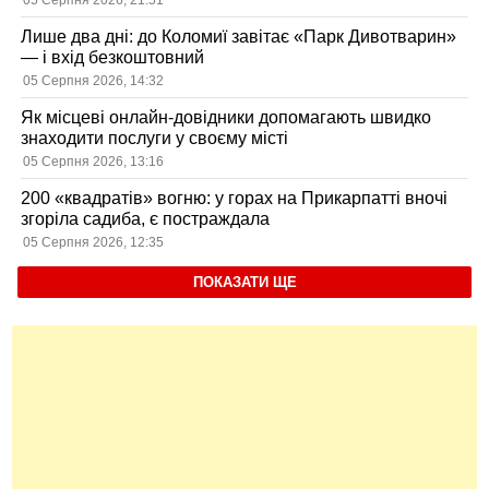
05 Серпня 2026, 21:51
Лише два дні: до Коломиї завітає «Парк Дивотварин»
— і вхід безкоштовний
05 Серпня 2026, 14:32
Як місцеві онлайн-довідники допомагають швидко
знаходити послуги у своєму місті
05 Серпня 2026, 13:16
200 «квадратів» вогню: у горах на Прикарпатті вночі
згоріла садиба, є постраждала
05 Серпня 2026, 12:35
ПОКАЗАТИ ЩЕ