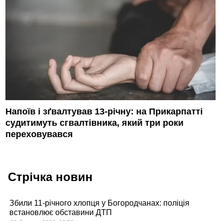
Напоїв і зґвалтував 13-річну: на Прикарпатті
судитимуть сгвалтівника, який три роки
переховувався
Стрічка новин
Збили 11-річного хлопця у Богородчанах: поліція
встановлює обставини ДТП