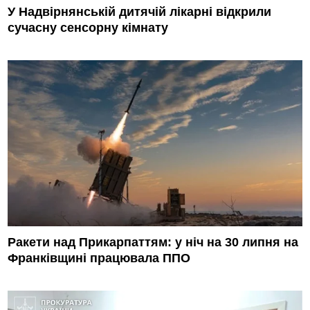
У Надвірнянській дитячій лікарні відкрили
сучасну сенсорну кімнату
Ракети над Прикарпаттям: у ніч на 30 липня на
Франківщині працювала ППО