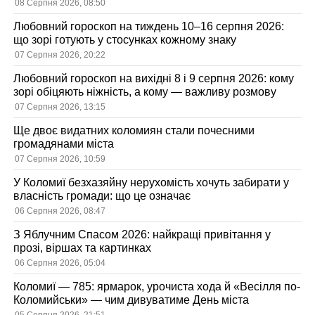
08 Серпня 2026, 08:50
Любовний гороскоп на тиждень 10–16 серпня 2026:
що зорі готують у стосунках кожному знаку
07 Серпня 2026, 20:22
Любовний гороскоп на вихідні 8 і 9 серпня 2026: кому
зорі обіцяють ніжність, а кому — важливу розмову
07 Серпня 2026, 13:15
Ще двоє видатних коломиян стали почесними
громадянами міста
07 Серпня 2026, 10:59
У Коломиї безхазяйну нерухомість хочуть забирати у
власність громади: що це означає
06 Серпня 2026, 08:47
З Яблучним Спасом 2026: найкращі привітання у
прозі, віршах та картинках
06 Серпня 2026, 05:04
Коломиї — 785: ярмарок, урочиста хода й «Весілля по-
Коломийськи» — чим дивуватиме День міста