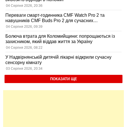
04 Серпня 2026, 20:36
Переваги смарт-годинника CMF Watch Pro 2 та
навушників CMF Buds Pro 2 для сучасних
користувачів
04 Серпня 2026, 09:39
Болюча втрата для Коломийщини: попрощаються із
захисником, який віддав життя за Україну
04 Серпня 2026, 08:22
У Надвірнянській дитячій лікарні відкрили сучасну
сенсорну кімнату
03 Серпня 2026, 20:34
ПОКАЗАТИ ЩЕ