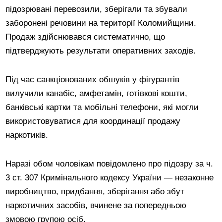
підозрювані перевозили, зберігали та збували
заборонені речовини на території Коломийщини.
Продаж здійснювався систематично, що
підтверджують результати оперативних заходів.
Під час санкціонованих обшуків у фігурантів
вилучили канабіс, амфетамін, готівкові кошти,
банківські картки та мобільні телефони, які могли
використовуватися для координації продажу
наркотиків.
Наразі обом чоловікам повідомлено про підозру за ч.
3 ст. 307 Кримінального кодексу України — незаконне
виробництво, придбання, зберігання або збут
наркотичних засобів, вчинене за попередньою
змовою групою осіб.