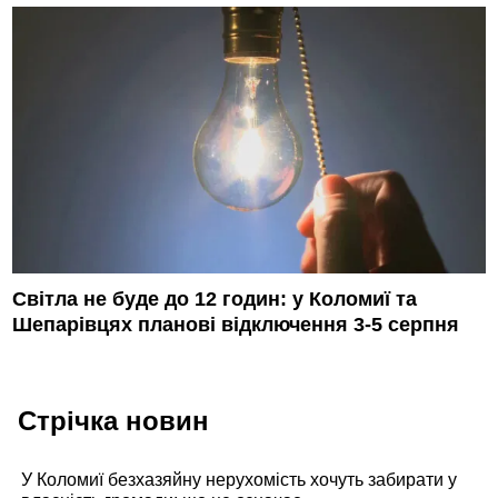
Світла не буде до 12 годин: у Коломиї та
Шепарівцях планові відключення 3-5 серпня
Стрічка новин
У Коломиї безхазяйну нерухомість хочуть забирати у