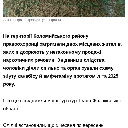
Докази / фото Прокуратура України
На території Коломийського району
правоохоронці затримали двох місцевих жителів,
яких підозрюють у незаконному продажі
наркотичних речовин. За даними слідства,
чоловіки діяли спільно та організували схему
збуту канабісу й амфетаміну протягом літа 2025
року.
Про це повідомили у прокуратурі Івано-Франківської
області.
Слідчі встановили, що з червня по вересень