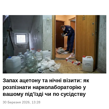
Запах ацетону та нічні візити: як
розпізнати нарколабораторію у
вашому під’їзді чи по сусідству
30 Березня 2026, 13:28