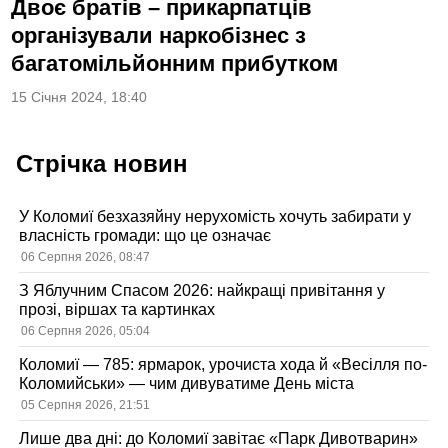
Двоє братів – прикарпатців
організували наркобізнес з
багатомільйонним прибутком
15 Січня 2024, 18:40
Стрічка новин
У Коломиї безхазяйну нерухомість хочуть забирати у
власність громади: що це означає
06 Серпня 2026, 08:47
З Яблучним Спасом 2026: найкращі привітання у
прозі, віршах та картинках
06 Серпня 2026, 05:04
Коломиї — 785: ярмарок, урочиста хода й «Весілля по-
Коломийськи» — чим дивуватиме День міста
05 Серпня 2026, 21:51
Лише два дні: до Коломиї завітає «Парк Дивотварин»