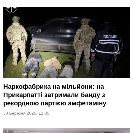
Наркофабрика на мільйони: на
Прикарпатті затримали банду з
рекордною партією амфетаміну
30 Березня 2026, 12:35