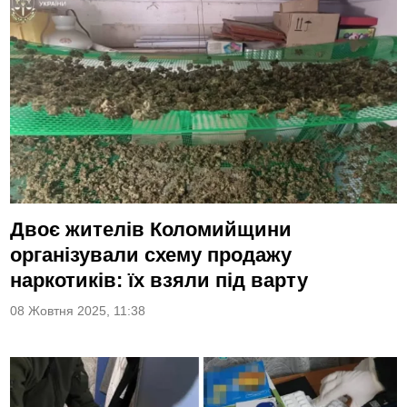
Двоє жителів Коломийщини
організували схему продажу
наркотиків: їх взяли під варту
08 Жовтня 2025, 11:38