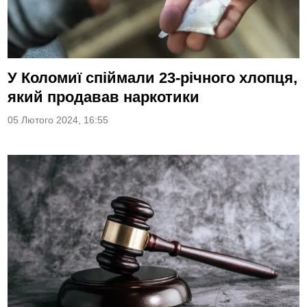
У Коломиї спіймали 23-річного хлопця,
який продавав наркотики
05 Лютого 2024, 16:55