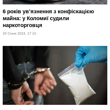
6 років ув’язнення з конфіскацією
майна: у Коломиї судили
наркоторговця
20 Січня 2024, 17:10