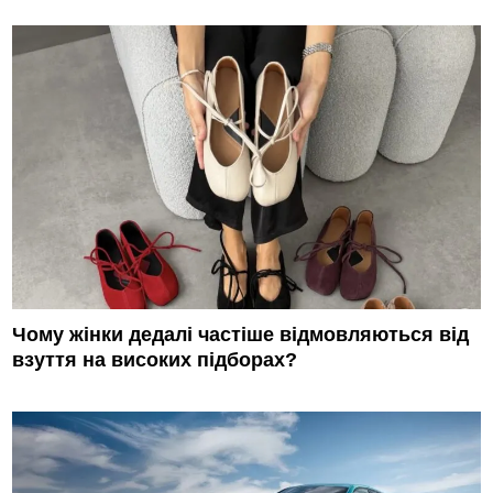
Чому жінки дедалі частіше відмовляються від
взуття на високих підборах?