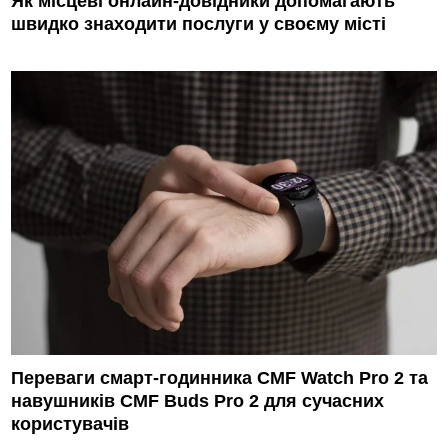
Як місцеві онлайн-довідники допомагають
швидко знаходити послуги у своєму місті
Переваги смарт-годинника CMF Watch Pro 2 та
навушників CMF Buds Pro 2 для сучасних
користувачів