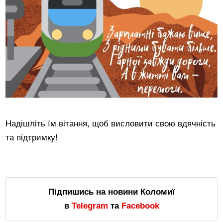
Надішліть їм вітання, щоб висловити свою вдячність
та підтримку!
Підпишись на новини Коломиї
в
Telegram
та
Facebook