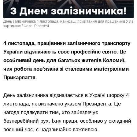
День залізничника 4 листопада: найкращі привітання для працівників УЗ в
картинках / Фото: Pinterest
4 листопада, працівники залізничного транспорту
України відзначають своє професійне свято. Це
особливий день для багатьох жителів Коломиї,
чия робота пов’язана зі сталевими магістралями
Прикарпаття.
День залізничника відзначається в Україні щороку 4
листопада, як визначено указом Президента. Це
нагода подякувати тим, хто забезпечує
безперебійний рух. Їхня праця, особливо у складний
воєнний час, є надзвичайно важливою.