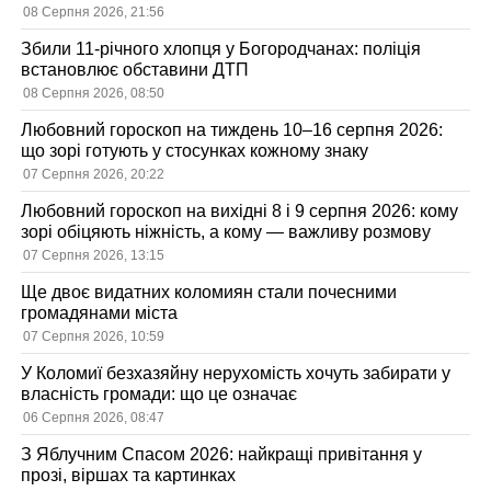
08 Серпня 2026, 21:56
Збили 11-річного хлопця у Богородчанах: поліція
встановлює обставини ДТП
08 Серпня 2026, 08:50
Любовний гороскоп на тиждень 10–16 серпня 2026:
що зорі готують у стосунках кожному знаку
07 Серпня 2026, 20:22
Любовний гороскоп на вихідні 8 і 9 серпня 2026: кому
зорі обіцяють ніжність, а кому — важливу розмову
07 Серпня 2026, 13:15
Ще двоє видатних коломиян стали почесними
громадянами міста
07 Серпня 2026, 10:59
У Коломиї безхазяйну нерухомість хочуть забирати у
власність громади: що це означає
06 Серпня 2026, 08:47
З Яблучним Спасом 2026: найкращі привітання у
прозі, віршах та картинках