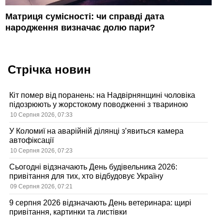
Матриця сумісності: чи справді дата
народження визначає долю пари?
Стрічка новин
Кіт помер від поранень: на Надвірнянщині чоловіка
підозрюють у жорстокому поводженні з твариною
10 Серпня 2026, 07:33
У Коломиї на аварійній ділянці з’явиться камера
автофіксації
10 Серпня 2026, 07:23
Сьогодні відзначають День будівельника 2026:
привітання для тих, хто відбудовує Україну
09 Серпня 2026, 07:21
9 серпня 2026 відзначають День ветеринара: щирі
привітання, картинки та листівки