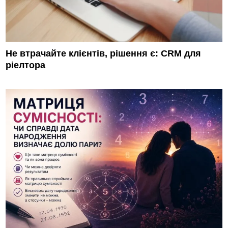
Не втрачайте клієнтів, рішення є: CRM для
ріелтора