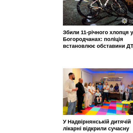
Збили 11-річного хлопця 
Богородчанах: поліція
встановлює обставини Д
У Надвірнянській дитячій
лікарні відкрили сучасну