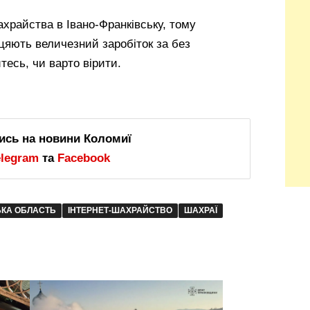
храйства в Івано-Франківську, тому
цяють величезний заробіток за без
есь, чи варто вірити.
ись на новини Коломиї
elegram
та
Facebook
ЬКА ОБЛАСТЬ
ІНТЕРНЕТ-ШАХРАЙСТВО
ШАХРАЇ