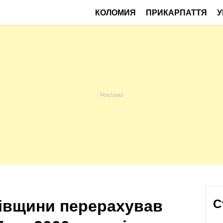
КОЛОМИЯ
ПРИКАРПАТТЯ
У
івщини перерахував
С