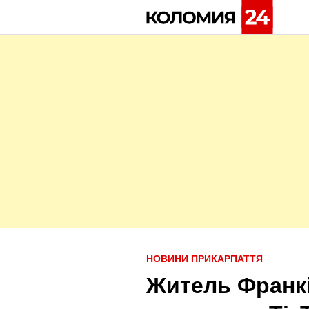
Skip
to
content
P
НОВИНИ ПРИКАРПАТТЯ
o
Житель Франк
s