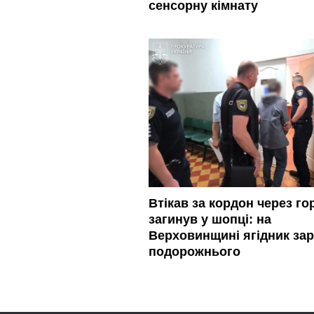
сенсорну кімнату
Втікав за кордон через гор
загинув у шопці: на
Верховинщині ягідник зар
подорожнього