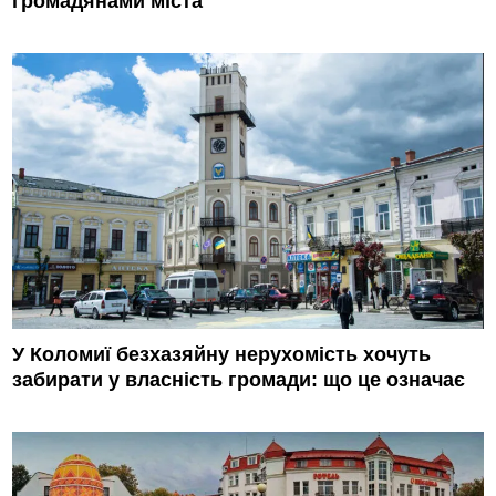
громадянами міста
У Коломиї безхазяйну нерухомість хочуть
забирати у власність громади: що це означає