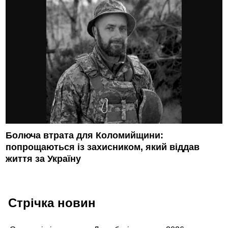
Болюча втрата для Коломийщини:
попрощаються із захисником, який віддав
життя за Україну
Стрічка новин