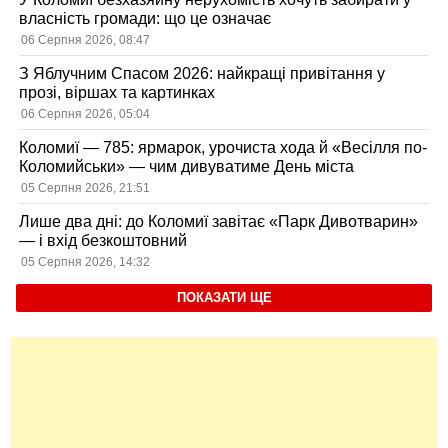
власність громади: що це означає
06 Серпня 2026, 08:47
З Яблучним Спасом 2026: найкращі привітання у
прозі, віршах та картинках
06 Серпня 2026, 05:04
Коломиї — 785: ярмарок, урочиста хода й «Весілля по-
Коломийськи» — чим дивуватиме День міста
05 Серпня 2026, 21:51
Лише два дні: до Коломиї завітає «Парк Дивотварин»
— і вхід безкоштовний
05 Серпня 2026, 14:32
ПОКАЗАТИ ЩЕ