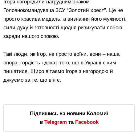
Ігоря нагородили нагрудним знаком
Головнокомандувача ЗСУ “Золотий хрест”. Це не
просто красива медаль, а визнання його мужності,
сили духу й готовності щодня ризикувати собою
заради нашого спокою.
Такі люди, як Ігор, не просто воїни, вони – наша
опора, гордість і доказ того, що в Україні є ким
пишатися. Щиро вітаємо Ігоря з нагородою й
дякуємо за те, що він є.
Підпишись на новини Коломиї
в
Telegram
та
Facebook