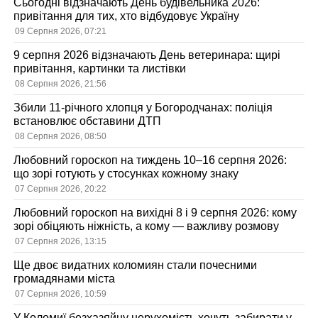
Сьогодні відзначають День будівельника 2026:
привітання для тих, хто відбудовує Україну
09 Серпня 2026, 07:21
9 серпня 2026 відзначають День ветеринара: щирі
привітання, картинки та листівки
08 Серпня 2026, 21:56
Збили 11-річного хлопця у Богородчанах: поліція
встановлює обставини ДТП
08 Серпня 2026, 08:50
Любовний гороскоп на тиждень 10–16 серпня 2026:
що зорі готують у стосунках кожному знаку
07 Серпня 2026, 20:22
Любовний гороскоп на вихідні 8 і 9 серпня 2026: кому
зорі обіцяють ніжність, а кому — важливу розмову
07 Серпня 2026, 13:15
Ще двоє видатних коломиян стали почесними
громадянами міста
07 Серпня 2026, 10:59
У Коломиї безхазяйну нерухомість хочуть забирати у