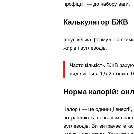
профіцит — до набору ваги.
Калькулятор БЖВ
Існує кілька формул, за якими
жирів і вуглеводів.
Часто кількість БЖВ рахую
виділяється 1,5-2 г білка, 0,
Норма калорій: он
Калорії — це одиниці енергії,
потрапляють в організм внаслі
вуглеводів. Ви витрачаєте ка