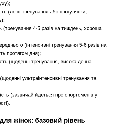
уху);
ть (легкі тренування або прогулянки,
);
ь (тренування 4-5 разів на тиждень, хороша
реднього (інтенсивні тренування 5-6 разів на
ть протягом дня);
сть (щоденні тренування, висока денна
 (щоденні ультраінтенсивні тренування та
ість (зазвичай йдеться про спортсменів у
сті).
для жінок: базовий рівень