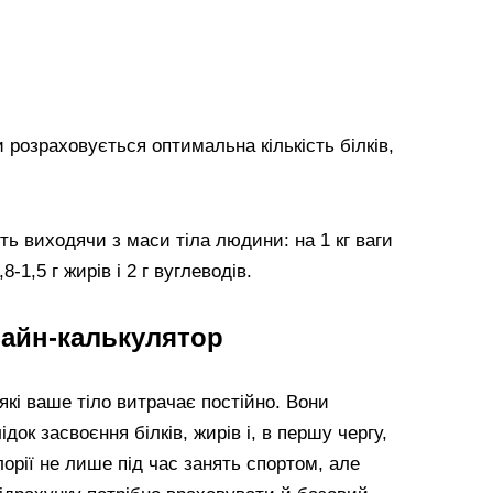
 розраховується оптимальна кількість білків,
ть виходячи з маси тіла людини: на 1 кг ваги
8-1,5 г жирів і 2 г вуглеводів.
лайн-калькулятор
 які ваше тіло витрачає постійно. Вони
док засвоєння білків, жирів і, в першу чергу,
лорії не лише під час занять спортом, але