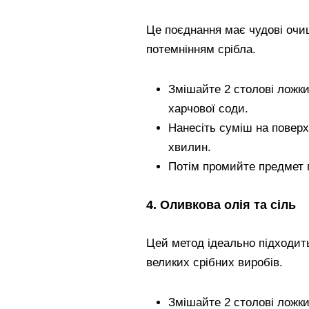
Це поєднання має чудові очищ
потемнінням срібла.
Змішайте 2 столові ложк
харчової соди.
Нанесіть суміш на поверх
хвилин.
Потім промийте предмет 
4. Оливкова олія та сіль
Цей метод ідеально підходит
великих срібних виробів.
Змішайте 2 столові ложки