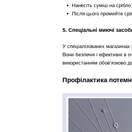
Нанесіть суміш на срібло
Після цього промийте срі
5. Спеціальні миючі засоб
У спеціалізованих магазинах
Вони безпечні і ефективні в 
використанням обов’язково до
Профілактика потемн