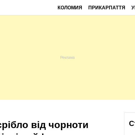
КОЛОМИЯ
ПРИКАРПАТТЯ
У
срібло від чорноти
С