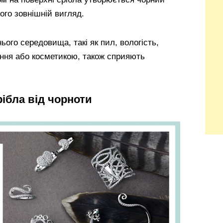
ого зовнішній вигляд.
ього середовища, такі як пил, вологість,
ання або косметикою, також сприяють
ібла від чорноти