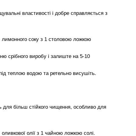
увальні властивості і добре справляється з
и лимонного соку з 1 столовою ложкою
ню срібного виробу і залиште на 5-10
під теплою водою та ретельно висушіть.
ь для більш стійкого чищення, особливо для
 оливкової олії з 1 чайною ложкою солі.