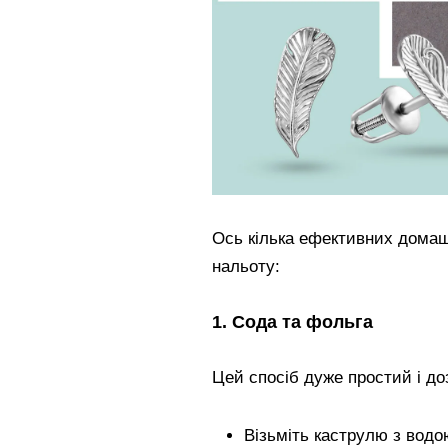
Ось кілька ефективних домаш
нальоту:
1. Сода та фольга
Цей спосіб дуже простий і до
Візьміть каструлю з водо