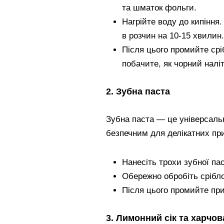
та шматок фольги.
Нагрійте воду до кипіння.
в розчин на 10-15 хвилин.
Після цього промийте срі
побачите, як чорний налі
2. Зубна паста
Зубна паста — це універсальн
безпечним для делікатних пр
Нанесіть трохи зубної пас
Обережно обробіть срібло
Після цього промийте при
3. Лимонний сік та харчов