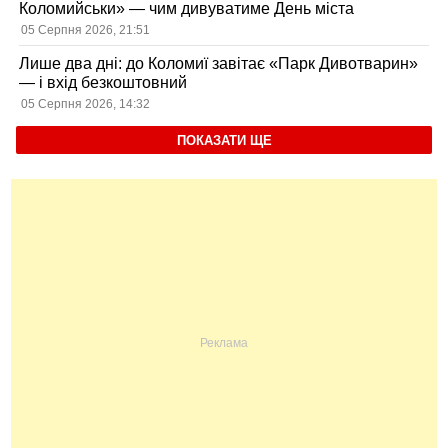
Коломийськи» — чим дивуватиме День міста
05 Серпня 2026, 21:51
Лише два дні: до Коломиї завітає «Парк Дивотварин»
— і вхід безкоштовний
05 Серпня 2026, 14:32
ПОКАЗАТИ ЩЕ