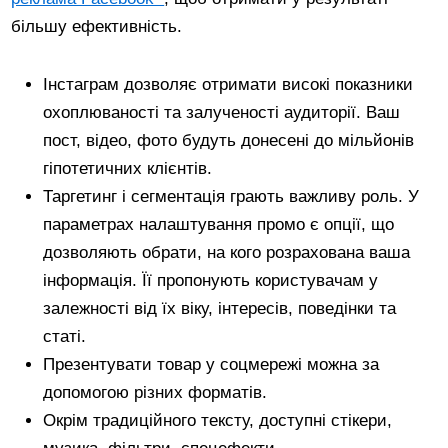
більшу ефективність.
Інстаграм дозволяє отримати високі показники
охоплюваності та залученості аудиторії. Ваш
пост, відео, фото будуть донесені до мільйонів
гіпотетичних клієнтів.
Таргетинг і сегментація грають важливу роль. У
параметрах налаштування промо є опції, що
дозволяють обрати, на кого розрахована ваша
інформація. Її пропонують користувачам у
залежності від їх віку, інтересів, поведінки та
статі.
Презентувати товар у соцмережі можна за
допомогою різних форматів.
Окрім традиційного тексту, доступні стікери,