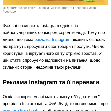
Як допомагає розкрутитися реклама Instagram та Facebook / Фото:
freepik.com
Фахівці називають Instagram однією із
найпопулярніших соцмереж серед молоді. Тому і не
дивно, що тема
реклама Instagram
цікавить бізнеси,
які прагнуть просувати свої товари і послуги. Число
користувачів віртуального світу стрімко зростає. У
цій статті спробуємо відповісти на питання, щодо
сильних сторін і недоліків такої реклами.
Реклама Instagram та її переваги
Оскільки користувачі мають змогу об’єднати свої
профілі в Інстаграмі та Фейсбуці, то поговоримо і про
реклама Facebook
, щоб отримати у результаті