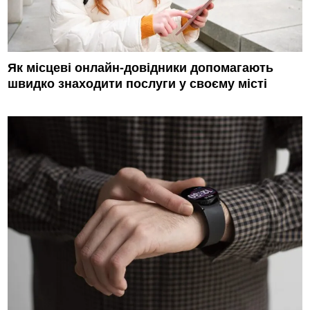
Як місцеві онлайн-довідники допомагають
швидко знаходити послуги у своєму місті