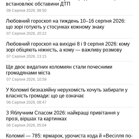
встановлює обставини ДТП
08 Серпня 2026, 08:50
Любовний гороскоп на тиждень 10–16 серпня 2026:
що зорі готують у стосунках кожному знаку
07 Серпня 2026, 20:22
Любовний гороскоп на вихідні 8 і 9 серпня 2026: кому
зорі обіцяють ніжність, а кому — важливу розмову
07 Серпня 2026, 13:15
Ще двоє видатних коломиян стали почесними
громадянами міста
07 Серпня 2026, 10:59
У Коломиї безхазяйну нерухомість хочуть забирати у
власність громади: що це означає
06 Серпня 2026, 08:47
З Яблучним Спасом 2026: найкращі привітання у
прозі, віршах та картинках
06 Серпня 2026, 05:04
Коломиї — 785: ярмарок, урочиста хода й «Весілля по-