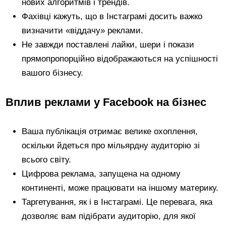
нових алгоритмів і трендів.
Фахівці кажуть, що в Інстаграмі досить важко
визначити «віддачу» реклами.
Не завжди поставлені лайки, шери і покази
прямопропорційно відображаються на успішності
вашого бізнесу.
Вплив реклами у Facebook на бізнес
Ваша публікація отримає велике охоплення,
оскільки йдеться про мільярдну аудиторію зі
всього світу.
Цифрова реклама, запущена на одному
континенті, може працювати на іншому материку.
Таргетування, як і в Інстаграмі. Це перевага, яка
дозволяє вам підібрати аудиторію, для якої