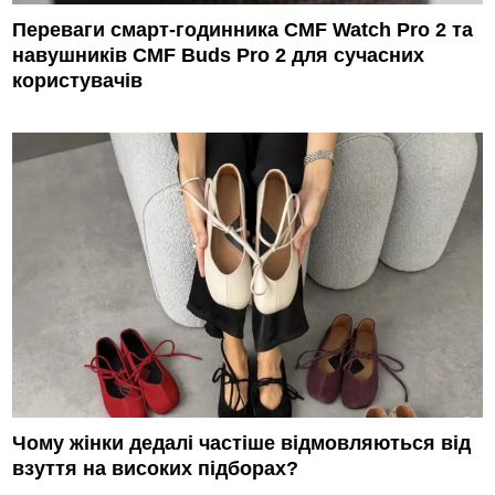
Переваги смарт-годинника CMF Watch Pro 2 та
навушників CMF Buds Pro 2 для сучасних
користувачів
Чому жінки дедалі частіше відмовляються від
взуття на високих підборах?