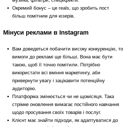
музика, фільтри, спецефекти.
Окремий бонус – це reals, що зробить пост
більш помітним для юзерів.
Мінуси реклами в Instagram
Вам доведеться побачити високу конкуренцію, то
вимоги до рекламі ще більші. Вона має бути
такою, щоб її точно помітили. Потрібно
використати всі вміння маркетингу, аби
привернути увагу і зацікавити потенційну
аудиторію.
Платформа змінюється чи не щомісяця. Така
стрімке оновлення вимагає постійного навчання
щодо просування своїх товарів і послуг.
Клієнт має знайти підходи, як адаптуватися до