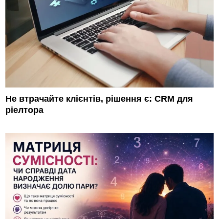
Не втрачайте клієнтів, рішення є: CRM для
ріелтора