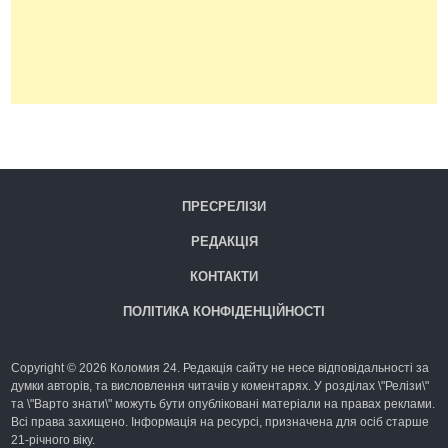
ПРЕСРЕЛІЗИ
РЕДАКЦІЯ
КОНТАКТИ
ПОЛІТИКА КОНФІДЕНЦІЙНОСТІ
Copyright © 2026 Коломия 24. Редакція сайту не несе відповідальності за
думки авторів, та висловлення читачів у коментарях. У розділах \"Релізи\"
та \"Варто знати\" можуть бути опубліковані матеріали на правах реклами.
Всі права захищено. Інформація на ресурсі, призначена для осіб старше
21-річного віку.