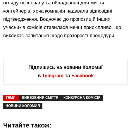
огляду персоналу та обладнання для миття
контейнерів, хоча компанія надавала відповідні
підтвердження. Водночас до пропозицій інших
учасників комісія ставилася менш прискіпливо, що
викликає запитання щодо прозорості процедури.
Підпишись на новини Коломиї
в
Telegram
та
Facebook
ТЕМИ:
ВИВЕЗЕННЯ СМІТТЯ
КОНКУРСНА КОМІСІЯ
НОВИНИ КОЛОМИЯ
Читайте також: