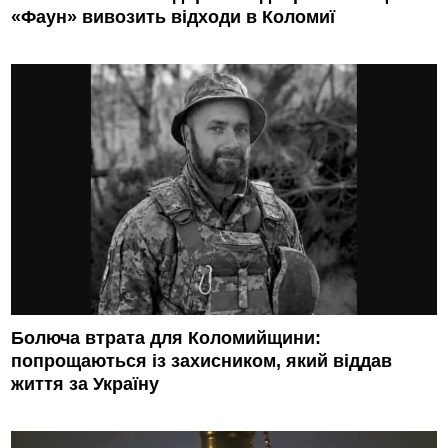
«Фаун» вивозить відходи в Коломиї
Болюча втрата для Коломийщини:
попрощаються із захисником, який віддав
життя за Україну