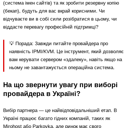
(система імен сайтів) та як зробити резервну копію
(бекап), будуть для вас вкрай корисними. Чи
відчуваєте ви в собі сили розібратися в цьому, чи
віддасте перевагу професійній підтримці?
💡 Порада: Завжди питайте провайдера про
наявність IPMI/KVM. Це інструмент, який дозволяє
вам керувати сервером «здалеку», навіть якщо на
ньому не завантажується операційна система.
На що звернути увагу при виборі
провайдера в Україні?
Вибір партнера — це найвідповідальніший етап. В
Україні працює багато гідних компаній, таких як
Mirohost або Parkovka, але ринок має свого