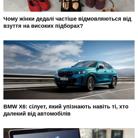
Чому жінки дедалі частіше відмовляються від
взуття на високих підборах?
BMW X6: сілует, який упізнають навіть ті, хто
далекий від автомобілів