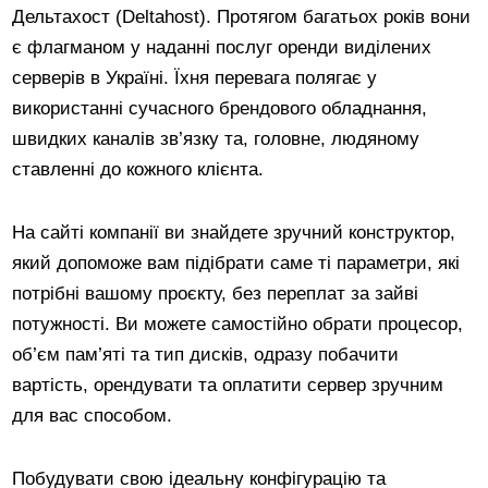
Дельтахост (Deltahost). Протягом багатьох років вони
є флагманом у наданні послуг оренди виділених
серверів в Україні. Їхня перевага полягає у
використанні сучасного брендового обладнання,
швидких каналів зв’язку та, головне, людяному
ставленні до кожного клієнта.
На сайті компанії ви знайдете зручний конструктор,
який допоможе вам підібрати саме ті параметри, які
потрібні вашому проєкту, без переплат за зайві
потужності. Ви можете самостійно обрати процесор,
об’єм пам’яті та тип дисків, одразу побачити
вартість, орендувати та оплатити сервер зручним
для вас способом.
Побудувати свою ідеальну конфігурацію та