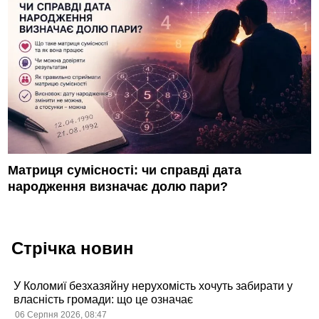
Матриця сумісності: чи справді дата
народження визначає долю пари?
Стрічка новин
У Коломиї безхазяйну нерухомість хочуть забирати у
власність громади: що це означає
06 Серпня 2026, 08:47