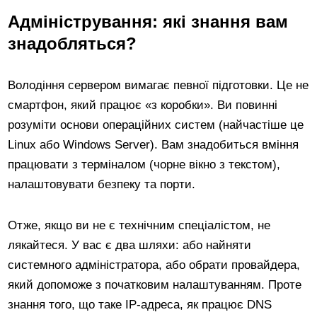
Адміністрування: які знання вам
знадобляться?
Володіння сервером вимагає певної підготовки. Це не
смартфон, який працює «з коробки». Ви повинні
розуміти основи операційних систем (найчастіше це
Linux або Windows Server). Вам знадобиться вміння
працювати з терміналом (чорне вікно з текстом),
налаштовувати безпеку та порти.
Отже, якщо ви не є технічним спеціалістом, не
лякайтеся. У вас є два шляхи: або найняти
системного адміністратора, або обрати провайдера,
який допоможе з початковим налаштуванням. Проте
знання того, що таке IP-адреса, як працює DNS