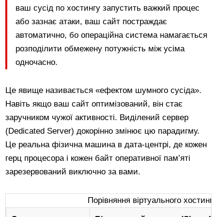
ваш сусід по хостингу запустить важкий процес
або зазнає атаки, ваш сайт постраждає
автоматично, бо операційна система намагається
розподілити обмежену потужність між усіма
одночасно.
Це явище називається «ефектом шумного сусіда».
Навіть якщо ваш сайт оптимізований, він стає
заручником чужої активності. Виділений сервер
(Dedicated Server) докорінно змінює цю парадигму.
Це реальна фізична машина в дата-центрі, де кожен
герц процесора і кожен байт оперативної пам’яті
зарезервований виключно за вами.
Порівняння віртуального хостингу