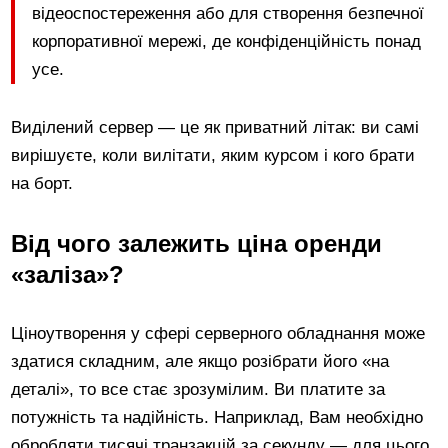
відеоспостереження або для створення безпечної
корпоративної мережі, де конфіденційність понад
усе.
Виділений сервер — це як приватний літак: ви самі
вирішуєте, коли вилітати, яким курсом і кого брати
на борт.
Від чого залежить ціна оренди
«заліза»?
Ціноутворення у сфері серверного обладнання може
здатися складним, але якщо розібрати його «на
деталі», то все стає зрозумілим. Ви платите за
потужність та надійність. Наприклад, Вам необхідно
обробляти тисячі транзакцій за секунду — для цього