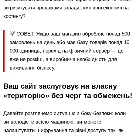
ви ризикувати продажами заради сумнівної економії на
хостингу?
💡 СОВЕТ. Якщо ваш магазин обробляє понад 500
замовлень на день або має базу товарів понад 10
000 одиниць, перехід на фізичний сервер — це
вже не розкіш, а виробнича необхідність для
виживання бізнесу.
Ваш сайт заслуговує на власну
«територію» без черг та обмежень!
Давайте розглянемо ситуацію з боку безпеки: коли
ви володієте всією машиною, ви можете
налаштувати шифрування та рівні доступу так, як