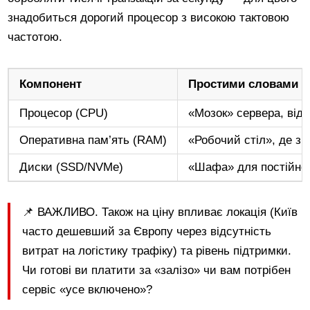
знадобиться дорогий процесор з високою тактовою
частотою.
Компонент
Простими словами
Процесор (CPU)
«Мозок» сервера, відп
Оперативна пам’ять (RAM)
«Робочий стіл», де зб
Диски (SSD/NVMe)
«Шафа» для постійног
📌 ВАЖЛИВО. Також на ціну впливає локація (Київ
часто дешевший за Європу через відсутність
витрат на логістику трафіку) та рівень підтримки.
Чи готові ви платити за «залізо» чи вам потрібен
сервіс «усе включено»?