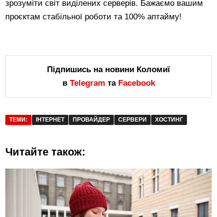
зрозуміти світ виділених серверів. Бажаємо вашим
проєктам стабільної роботи та 100% аптайму!
Підпишись на новини Коломиї
в
Telegram
та
Facebook
ТЕМИ:
ІНТЕРНЕТ
ПРОВАЙДЕР
СЕРВЕРИ
ХОСТИНГ
Читайте також: