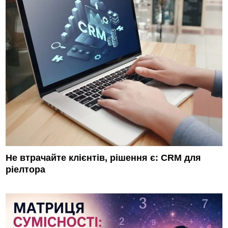
Не втрачайте клієнтів, рішення є: CRM для
ріелтора