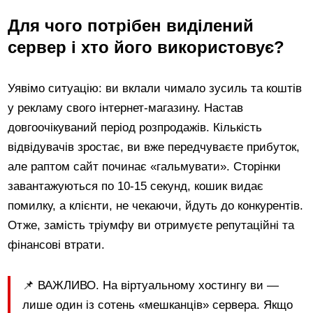
Для чого потрібен виділений
сервер і хто його використовує?
Уявімо ситуацію: ви вклали чимало зусиль та коштів
у рекламу свого інтернет-магазину. Настав
довгоочікуваний період розпродажів. Кількість
відвідувачів зростає, ви вже передчуваєте прибуток,
але раптом сайт починає «гальмувати». Сторінки
завантажуються по 10-15 секунд, кошик видає
помилку, а клієнти, не чекаючи, йдуть до конкурентів.
Отже, замість тріумфу ви отримуєте репутаційні та
фінансові втрати.
📌 ВАЖЛИВО. На віртуальному хостингу ви —
лише один із сотень «мешканців» сервера. Якщо