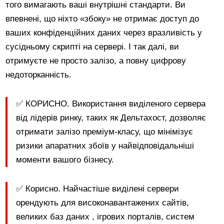
того вимагають ваші внутрішні стандарти. Ви
впевнені, що ніхто «збоку» не отримає доступ до
ваших конфіденційних даних через вразливість у
сусідньому скрипті на сервері. І так далі, ви
отримуєте не просто залізо, а повну цифрову
недоторканність.
✅ КОРИСНО. Використання виділеного сервера
від лідерів ринку, таких як Дельтахост, дозволяє
отримати залізо преміум-класу, що мінімізує
ризики апаратних збоїв у найвідповідальніші
моменти вашого бізнесу.
✅ Корисно. Найчастіше виділені сервери
орендують для високонавантажених сайтів,
великих баз даних , ігрових порталів, систем