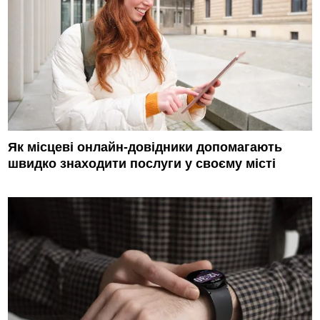
Як місцеві онлайн-довідники допомагають
швидко знаходити послуги у своєму місті