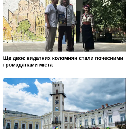
Ще двоє видатних коломиян стали почесними
громадянами міста