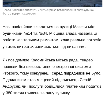
Влада Коломиї заплатить 770 тис грн за встановлення двох зупинок /
Фото з відкритих джерел
Нові павільйони з’являться на вулиці Мазепи між
будинками №14 та №34. Місцева влада назвала ці
роботи капітальним ремонтом, хоча реальна потреба
у таких витратах залишається під питанням.
Як повідомляє Коломийська міська рада, тендер
провели без використання електронної системи
Prozorro, тому конкуренції серед підрядників не було.
Підрядником став місцевий підприємець Сергій
Андрусяк, чиї послуги обійшлися платникам податків
у 380 тисяч гривень за одну зупинку.