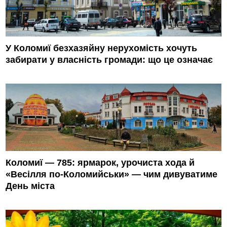
У Коломиї безхазяйну нерухомість хочуть
забирати у власність громади: що це означає
Коломиї — 785: ярмарок, урочиста хода й
«Весілля по-Коломийськи» — чим дивуватиме
День міста