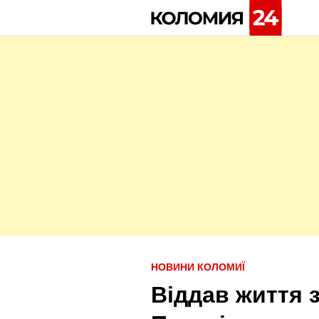
Skip
to
content
P
НОВИНИ КОЛОМИЇ
o
Віддав життя з
s