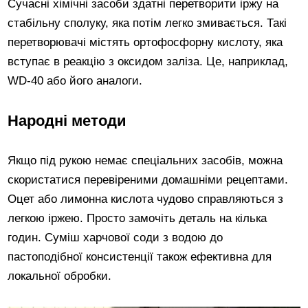
Сучасні хімічні засоби здатні перетворити іржу на
стабільну сполуку, яка потім легко змивається. Такі
перетворювачі містять ортофосфорну кислоту, яка
вступає в реакцію з оксидом заліза. Це, наприклад,
WD-40 або його аналоги.
Народні методи
Якщо під рукою немає спеціальних засобів, можна
скористатися перевіреними домашніми рецептами.
Оцет або лимонна кислота чудово справляються з
легкою іржею. Просто замочіть деталь на кілька
годин. Суміш харчової соди з водою до
пастоподібної консистенції також ефективна для
локальної обробки.