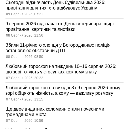
Сьогодні відзначають День будівельника 2026:
привітання для тих, хто відбудовує Україну
09 Серпня 2026, 07:21
9 серпня 2026 відзначають День ветеринара: щирі
привітання, картинки та листівки
08 Серпня 2026, 21:56
Збили 11-річного хлопця у Богородчанах: поліція
встановлює обставини ДТП
08 Серпня 2026, 08:50
Любовний гороскоп на тиждень 10–16 серпня 2026:
що зорі готують у стосунках кожному знаку
07 Серпня 2026, 20:22
Любовний гороскоп на вихідні 8 і 9 серпня 2026: кому
зорі обіцяють ніжність, а кому — важливу розмову
07 Серпня 2026, 13:15
Ще двоє видатних коломиян стали почесними
громадянами міста
07 Серпня 2026, 10:59