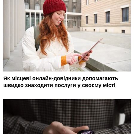
Як місцеві онлайн-довідники допомагають
швидко знаходити послуги у своєму місті