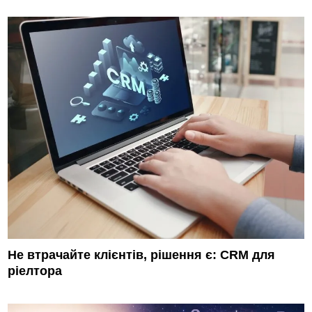
Не втрачайте клієнтів, рішення є: CRM для
ріелтора