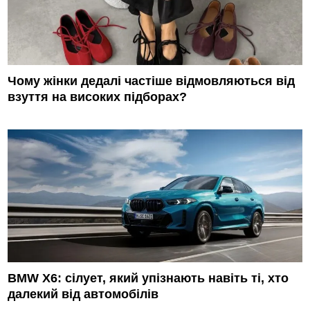
Чому жінки дедалі частіше відмовляються від
взуття на високих підборах?
BMW X6: сілует, який упізнають навіть ті, хто
далекий від автомобілів