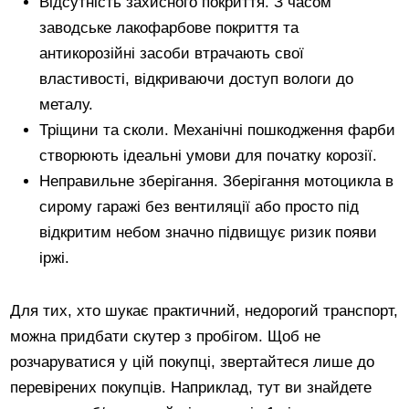
Відсутність захисного покриття. З часом
заводське лакофарбове покриття та
антикорозійні засоби втрачають свої
властивості, відкриваючи доступ вологи до
металу.
Тріщини та сколи. Механічні пошкодження фарби
створюють ідеальні умови для початку корозії.
Неправильне зберігання. Зберігання мотоцикла в
сирому гаражі без вентиляції або просто під
відкритим небом значно підвищує ризик появи
іржі.
Для тих, хто шукає практичний, недорогий транспорт,
можна придбати скутер з пробігом. Щоб не
розчаруватися у цій покупці, звертайтеся лише до
перевірених покупців. Наприклад, тут ви знайдете