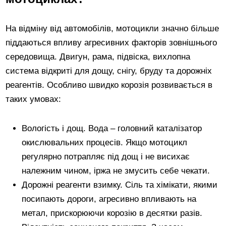
На відміну від автомобілів, мотоцикли значно більше
піддаються впливу агресивних факторів зовнішнього
середовища. Двигун, рама, підвіска, вихлопна
система відкриті для дощу, снігу, бруду та дорожніх
реагентів. Особливо швидко корозія розвивається в
таких умовах:
Вологість і дощ. Вода – головний каталізатор
окислювальних процесів. Якщо мотоцикл
регулярно потрапляє під дощ і не висихає
належним чином, іржа не змусить себе чекати.
Дорожні реагенти взимку. Сіль та хімікати, якими
посипають дороги, агресивно впливають на
метал, прискорюючи корозію в десятки разів.