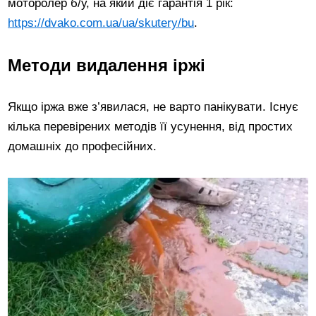
моторолер б/у, на який діє гарантія 1 рік:
https://dvako.com.ua/ua/skutery/bu
.
Методи видалення іржі
Якщо іржа вже з’явилася, не варто панікувати. Існує
кілька перевірених методів її усунення, від простих
домашніх до професійних.