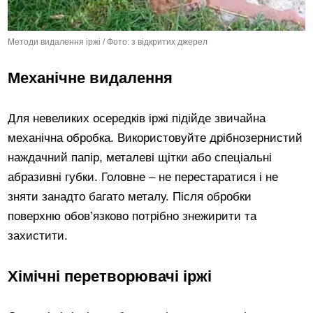
Методи видалення іржі / Фото: з відкритих джерел
Механічне видалення
Для невеликих осередків іржі підійде звичайна
механічна обробка. Використовуйте дрібнозернистий
наждачний папір, металеві щітки або спеціальні
абразивні губки. Головне – не перестаратися і не
зняти занадто багато металу. Після обробки
поверхню обов’язково потрібно знежирити та
захистити.
Хімічні перетворювачі іржі