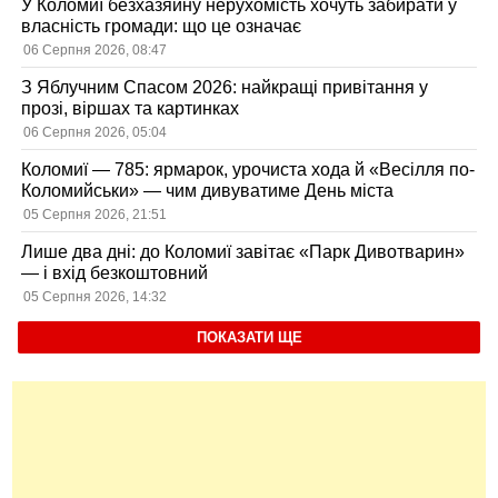
У Коломиї безхазяйну нерухомість хочуть забирати у
власність громади: що це означає
06 Серпня 2026, 08:47
З Яблучним Спасом 2026: найкращі привітання у
прозі, віршах та картинках
06 Серпня 2026, 05:04
Коломиї — 785: ярмарок, урочиста хода й «Весілля по-
Коломийськи» — чим дивуватиме День міста
05 Серпня 2026, 21:51
Лише два дні: до Коломиї завітає «Парк Дивотварин»
— і вхід безкоштовний
05 Серпня 2026, 14:32
ПОКАЗАТИ ЩЕ