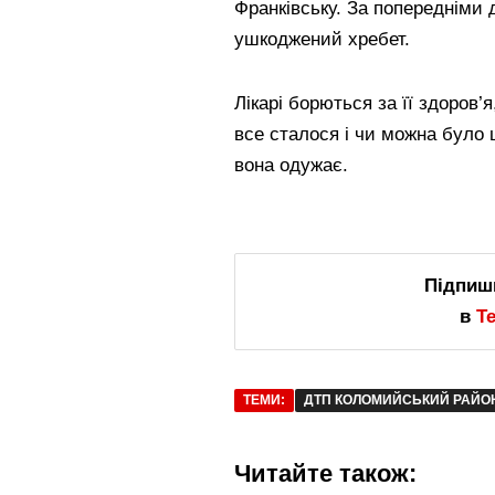
Франківську. За попередніми д
ушкоджений хребет.
Лікарі борються за її здоров’
все сталося і чи можна було 
вона одужає.
Підпиш
в
T
ТЕМИ:
ДТП КОЛОМИЙСЬКИЙ РАЙО
Читайте також: