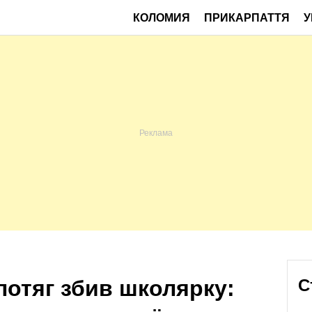
КОЛОМИЯ
ПРИКАРПАТТЯ
У
потяг збив школярку:
С