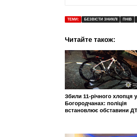
ТЕМИ:
БЕЗВІСТИ ЗНИКЛІ
ПНІВ
Читайте також:
Збили 11-річного хлопця 
Богородчанах: поліція
встановлює обставини Д