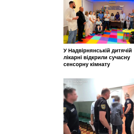
У Надвірнянській дитячій
лікарні відкрили сучасну
сенсорну кімнату