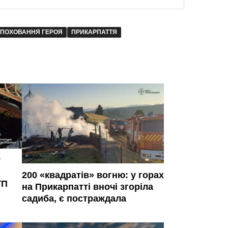
ПОХОВАННЯ ГЕРОЯ
ПРИКАРПАТТЯ
у
200 «квадратів» вогню: у горах
ТП
на Прикарпатті вночі згоріла
садиба, є постраждала