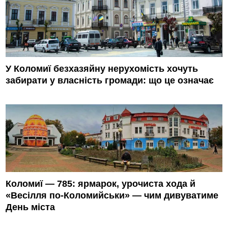
У Коломиї безхазяйну нерухомість хочуть
забирати у власність громади: що це означає
Коломиї — 785: ярмарок, урочиста хода й
«Весілля по-Коломийськи» — чим дивуватиме
День міста