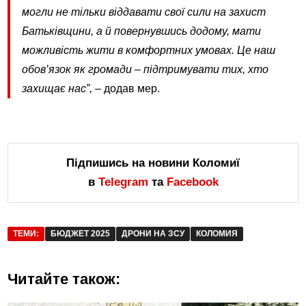
могли не тільки віддавати свої сили на захист
Батьківщини, а й повернувшись додому, мати
можливість жити в комфортних умовах. Це наш
обов’язок як громади – підтримувати тих, хто
захищає нас”,
– додав мер.
Підпишись на новини Коломиї
в
Telegram
та
Facebook
ТЕМИ:
БЮДЖЕТ 2025
ДРОНИ НА ЗСУ
КОЛОМИЯ
Читайте також: