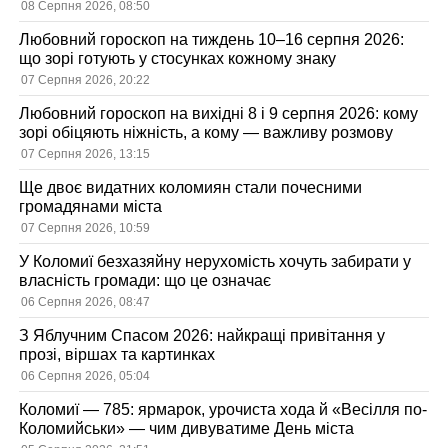
08 Серпня 2026, 08:50
Любовний гороскоп на тиждень 10–16 серпня 2026:
що зорі готують у стосунках кожному знаку
07 Серпня 2026, 20:22
Любовний гороскоп на вихідні 8 і 9 серпня 2026: кому
зорі обіцяють ніжність, а кому — важливу розмову
07 Серпня 2026, 13:15
Ще двоє видатних коломиян стали почесними
громадянами міста
07 Серпня 2026, 10:59
У Коломиї безхазяйну нерухомість хочуть забирати у
власність громади: що це означає
06 Серпня 2026, 08:47
З Яблучним Спасом 2026: найкращі привітання у
прозі, віршах та картинках
06 Серпня 2026, 05:04
Коломиї — 785: ярмарок, урочиста хода й «Весілля по-
Коломийськи» — чим дивуватиме День міста