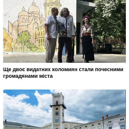
Ще двоє видатних коломиян стали почесними
громадянами міста