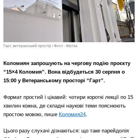
Гарт, ветеранський простір / Фото - Фіртка
Коломиян запрошують на чергову подію проєкту
“15×4 Коломия”. Вона відбудеться 30 серпня о
15:00 у Ветеранському просторі “Гарт”.
Формат простий і цікавий: чотири короткі лекції по 15
хвилин кожна, де складні наукові теми пояснюють
простою мовою, пише
Коломия24
.
Цього разу слухачі дізнаються: що таке парейдолія