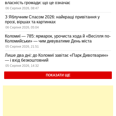
власність громади: що це означає
06 Серпня 2026, 08:47
З Яблучним Спасом 2026: найкращі привітання у
прозі, віршах та картинках
06 Серпня 2026, 05:04
Коломиї — 785: ярмарок, урочиста хода й «Весілля по-
Коломийськи» — чим дивуватиме День міста
05 Серпня 2026, 21:51
Лише два дні: до Коломиї завітає «Парк Дивотварин»
— і вхід безкоштовний
05 Серпня 2026, 14:32
ПОКАЗАТИ ЩЕ