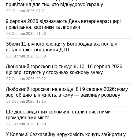
привітання для тих, хто відбудовує Україну
09 Серпня 2026, 07:21
9 серпня 2026 відзначають День ветеринара: щирі
привітання, картинки та листівки
08 Серпня 2026, 21:56
Збили 11-річного хлопця у Богородчанах: поліція
встановлює обставини ДТП
08 Серпня 2026, 08:50
Любовний гороскоп на тиждень 10–16 серпня 2026:
що зорі готують у стосунках кожному знаку
07 Серпня 2026, 20:22
Любовний гороскоп на вихідні 8 і 9 серпня 2026: кому
зорі обіцяють ніжність, а кому — важливу розмову
07 Серпня 2026, 13:15
Ще двоє видатних коломиян стали почесними
громадянами міста
07 Серпня 2026, 10:59
У Коломиї безхазяйну нерухомість хочуть забирати у