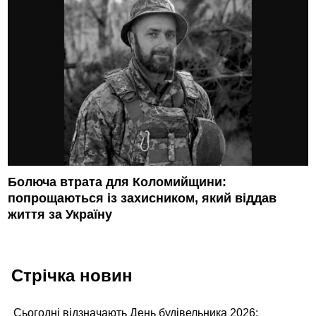
Болюча втрата для Коломийщини:
попрощаються із захисником, який віддав
життя за Україну
Стрічка новин
Сьогодні відзначають День будівельника 2026: