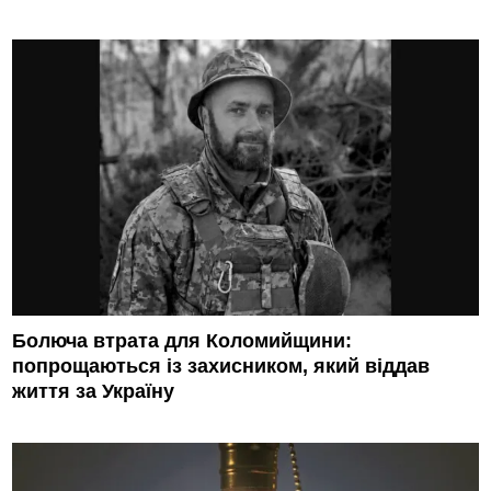
Болюча втрата для Коломийщини:
попрощаються із захисником, який віддав
життя за Україну