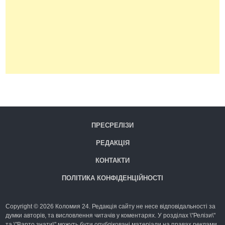
ПРЕСРЕЛІЗИ
РЕДАКЦІЯ
КОНТАКТИ
ПОЛІТИКА КОНФІДЕНЦІЙНОСТІ
Copyright © 2026 Коломия 24. Редакція сайту не несе відповідальності за
думки авторів, та висловлення читачів у коментарях. У розділах \"Релізи\"
та \"Варто знати\" можуть бути опубліковані матеріали на правах реклами.