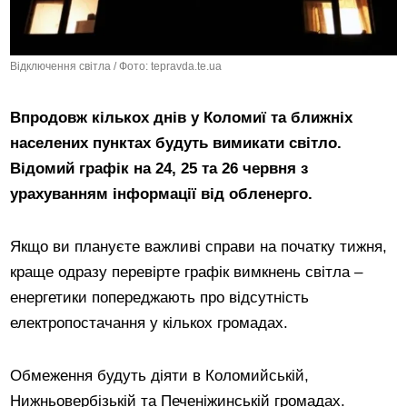
Відключення світла / Фото: tepravda.te.ua
Впродовж кількох днів у Коломиї та ближніх
населених пунктах будуть вимикати світло.
Відомий графік на 24, 25 та 26 червня з
урахуванням інформації від обленерго.
Якщо ви плануєте важливі справи на початку тижня,
краще одразу перевірте графік вимкнень світла –
енергетики попереджають про відсутність
електропостачання у кількох громадах.
Обмеження будуть діяти в Коломийській,
Нижньовербізькій та Печеніжинській громадах.