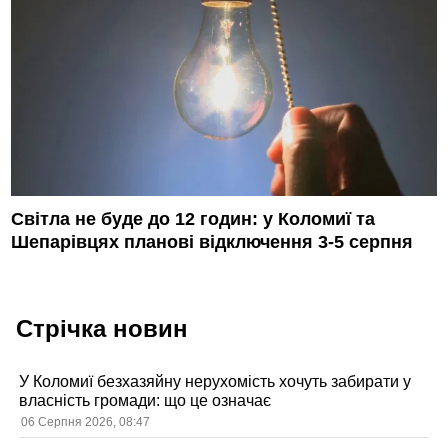
Світла не буде до 12 годин: у Коломиї та
Шепарівцях планові відключення 3-5 серпня
Стрічка новин
У Коломиї безхазяйну нерухомість хочуть забирати у
власність громади: що це означає
06 Серпня 2026, 08:47