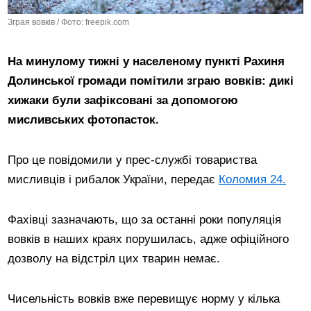
Зграя вовків / Фото: freepik.com
На минулому тижні у населеному пункті Рахиня
Долинської громади помітили зграю вовків: дикі
хижаки були зафіксовані за допомогою
мисливських фотопасток.
Про це повідомили у прес-службі товариства
мисливців і рибалок України, передає
Коломия 24.
Фахівці зазначають, що за останні роки популяція
вовків в наших краях порушилась, адже офіційного
дозволу на відстріл цих тварин немає.
Чисельність вовків вже перевищує норму у кілька