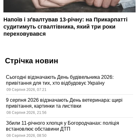
Напоїв і зґвалтував 13-річну: на Прикарпатті
судитимуть сгвалтівника, який три роки
переховувався
Стрічка новин
Сьогодні відзначають День будівельника 2026:
привітання для тих, хто відбудовує Україну
09 Серпня 2026, 07:21
9 серпня 2026 відзначають День ветеринара: щирі
привітання, картинки та листівки
08 Серпня 2026, 21:56
Збили 11-річного хлопця у Богородчанах: поліція
встановлює обставини ДТП
08 Серпня 2026, 08:50