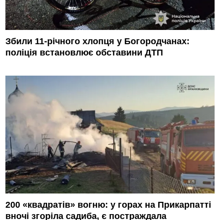
Збили 11-річного хлопця у Богородчанах:
поліція встановлює обставини ДТП
200 «квадратів» вогню: у горах на Прикарпатті
вночі згоріла садиба, є постраждала