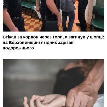
Втікав за кордон через гори, а загинув у шопці:
на Верховинщині ягідник зарізав
подорожнього