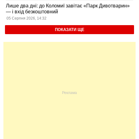
Лише два дні: до Коломиї завітає «Парк Дивотварин»
— і вхід безкоштовний
05 Серпня 2026, 14:32
ПОКАЗАТИ ЩЕ