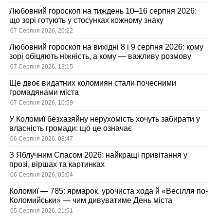
Любовний гороскоп на тиждень 10–16 серпня 2026:
що зорі готують у стосунках кожному знаку
07 Серпня 2026, 20:22
Любовний гороскоп на вихідні 8 і 9 серпня 2026: кому
зорі обіцяють ніжність, а кому — важливу розмову
07 Серпня 2026, 13:15
Ще двоє видатних коломиян стали почесними
громадянами міста
07 Серпня 2026, 10:59
У Коломиї безхазяйну нерухомість хочуть забирати у
власність громади: що це означає
06 Серпня 2026, 08:47
З Яблучним Спасом 2026: найкращі привітання у
прозі, віршах та картинках
06 Серпня 2026, 05:04
Коломиї — 785: ярмарок, урочиста хода й «Весілля по-
Коломийськи» — чим дивуватиме День міста
05 Серпня 2026, 21:51