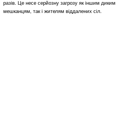
разів. Це несе серйозну загрозу як іншим диким
мешканцям, так і жителям віддалених сіл.