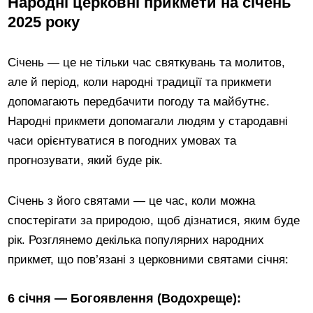
Народні церковні прикмети на січень
2025 року
Січень — це не тільки час святкувань та молитов,
але й період, коли народні традиції та прикмети
допомагають передбачити погоду та майбутнє.
Народні прикмети допомагали людям у стародавні
часи орієнтуватися в погодних умовах та
прогнозувати, який буде рік.
Січень з його святами — це час, коли можна
спостерігати за природою, щоб дізнатися, яким буде
рік. Розглянемо декілька популярних народних
прикмет, що пов’язані з церковними святами січня:
6 січня — Богоявлення (Водохреще):