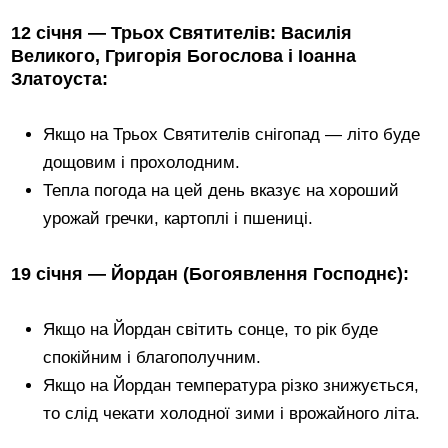
12 січня — Трьох Святителів: Василія
Великого, Григорія Богослова і Іоанна
Златоуста:
Якщо на Трьох Святителів снігопад — літо буде
дощовим і прохолодним.
Тепла погода на цей день вказує на хороший
урожай гречки, картоплі і пшениці.
19 січня — Йордан (Богоявлення Господнє):
Якщо на Йордан світить сонце, то рік буде
спокійним і благополучним.
Якщо на Йордан температура різко знижується,
то слід чекати холодної зими і врожайного літа.