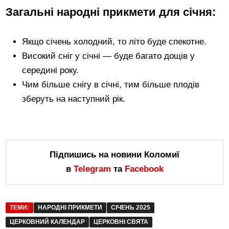
Загальні народні прикмети для січня:
Якщо січень холодний, то літо буде спекотне.
Високий сніг у січні — буде багато дощів у
середині року.
Чим більше снігу в січні, тим більше плодів
зберуть на наступний рік.
Підпишись на новини Коломиї
в
Telegram
та
Facebook
ТЕМИ:
НАРОДНІ ПРИКМЕТИ
СІЧЕНЬ 2025
ЦЕРКОВНИЙ КАЛЕНДАР
ЦЕРКОВНІ СВЯТА