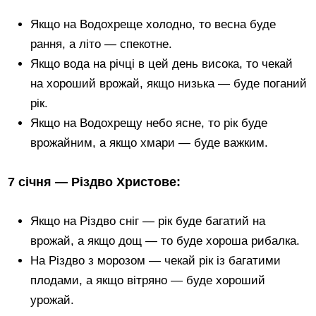
Якщо на Водохреще холодно, то весна буде
рання, а літо — спекотне.
Якщо вода на річці в цей день висока, то чекай
на хороший врожай, якщо низька — буде поганий
рік.
Якщо на Водохрещу небо ясне, то рік буде
врожайним, а якщо хмари — буде важким.
7 січня — Різдво Христове:
Якщо на Різдво сніг — рік буде багатий на
врожай, а якщо дощ — то буде хороша рибалка.
На Різдво з морозом — чекай рік із багатими
плодами, а якщо вітряно — буде хороший
урожай.