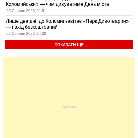
Коломийськи» — чим дивуватиме День міста
05 Серпня 2026, 21:51
Лише два дні: до Коломиї завітає «Парк Дивотварин»
— і вхід безкоштовний
05 Серпня 2026, 14:32
ПОКАЗАТИ ЩЕ