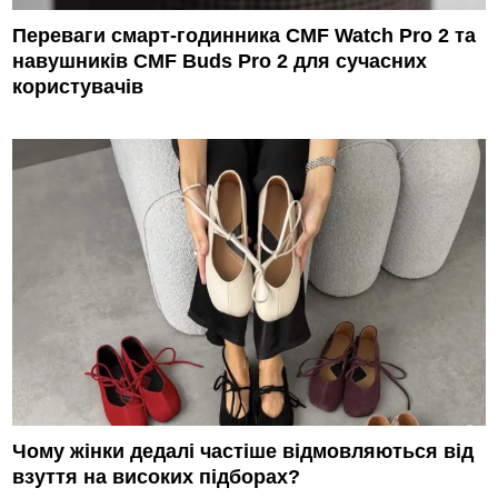
Переваги смарт-годинника CMF Watch Pro 2 та
навушників CMF Buds Pro 2 для сучасних
користувачів
Чому жінки дедалі частіше відмовляються від
взуття на високих підборах?