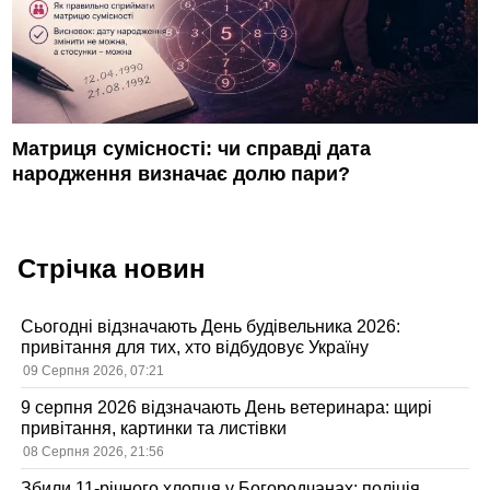
Матриця сумісності: чи справді дата
народження визначає долю пари?
Стрічка новин
Сьогодні відзначають День будівельника 2026:
привітання для тих, хто відбудовує Україну
09 Серпня 2026, 07:21
9 серпня 2026 відзначають День ветеринара: щирі
привітання, картинки та листівки
08 Серпня 2026, 21:56
Збили 11-річного хлопця у Богородчанах: поліція