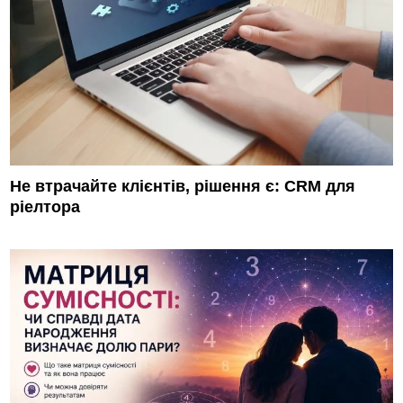
Не втрачайте клієнтів, рішення є: CRM для
ріелтора