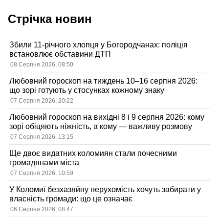
Стрічка новин
Збили 11-річного хлопця у Богородчанах: поліція
встановлює обставини ДТП
08 Серпня 2026, 08:50
Любовний гороскоп на тиждень 10–16 серпня 2026:
що зорі готують у стосунках кожному знаку
07 Серпня 2026, 20:22
Любовний гороскоп на вихідні 8 і 9 серпня 2026: кому
зорі обіцяють ніжність, а кому — важливу розмову
07 Серпня 2026, 13:15
Ще двоє видатних коломиян стали почесними
громадянами міста
07 Серпня 2026, 10:59
У Коломиї безхазяйну нерухомість хочуть забирати у
власність громади: що це означає
06 Серпня 2026, 08:47