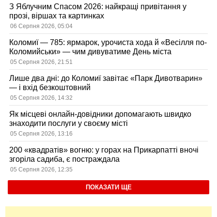
З Яблучним Спасом 2026: найкращі привітання у
прозі, віршах та картинках
06 Серпня 2026, 05:04
Коломиї — 785: ярмарок, урочиста хода й «Весілля по-
Коломийськи» — чим дивуватиме День міста
05 Серпня 2026, 21:51
Лише два дні: до Коломиї завітає «Парк Дивотварин»
— і вхід безкоштовний
05 Серпня 2026, 14:32
Як місцеві онлайн-довідники допомагають швидко
знаходити послуги у своєму місті
05 Серпня 2026, 13:16
200 «квадратів» вогню: у горах на Прикарпатті вночі
згоріла садиба, є постраждала
05 Серпня 2026, 12:35
ПОКАЗАТИ ЩЕ