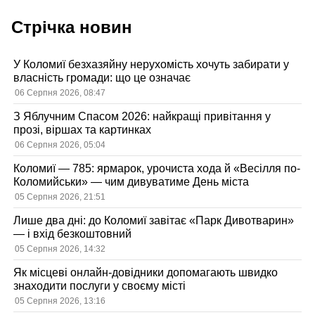
Стрічка новин
У Коломиї безхазяйну нерухомість хочуть забирати у
власність громади: що це означає
06 Серпня 2026, 08:47
З Яблучним Спасом 2026: найкращі привітання у
прозі, віршах та картинках
06 Серпня 2026, 05:04
Коломиї — 785: ярмарок, урочиста хода й «Весілля по-
Коломийськи» — чим дивуватиме День міста
05 Серпня 2026, 21:51
Лише два дні: до Коломиї завітає «Парк Дивотварин»
— і вхід безкоштовний
05 Серпня 2026, 14:32
Як місцеві онлайн-довідники допомагають швидко
знаходити послуги у своєму місті
05 Серпня 2026, 13:16