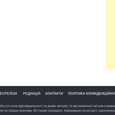
ЕСРЕЛІЗИ
РЕДАКЦІЯ
КОНТАКТИ
ПОЛІТИКА КОНФІДЕНЦІЙНО
йту не несе відповідальності за думки авторів, та висловлення читачів у комент
ли на правах реклами. Всі права захищено. Інформація на ресурсі, призначена 