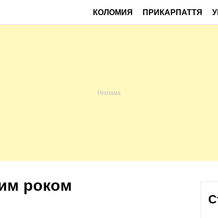
КОЛОМИЯ
ПРИКАРПАТТЯ
У
вим роком
С