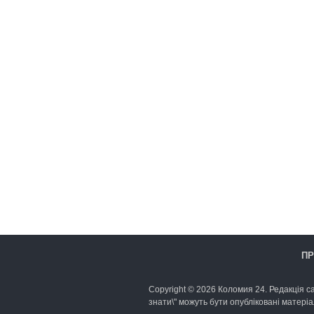
ПР
Copyright © 2026 Коломия 24. Редакція са
знати\" можуть бути опубліковані матеріа