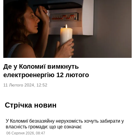
Де у Коломиї вимкнуть
електроенергію 12 лютого
11 Лютого 2024, 12:52
Стрічка новин
У Коломиї безхазяйну нерухомість хочуть забирати у
власність громади: що це означає
06 Серпня 2026, 08:47