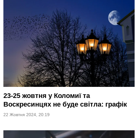
23-25 жовтня у Коломиї та
Воскресинцях не буде світла: графік
22 Жовтня 2024, 20:19