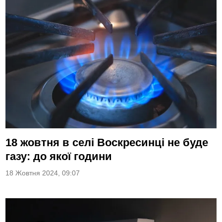
18 жовтня в селі Воскресинці не буде
газу: до якої години
18 Жовтня 2024, 09:07