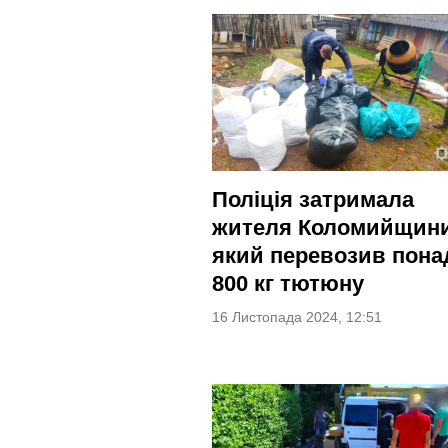
Поліція затримала
жителя Коломийщини
який перевозив пона
800 кг тютюну
16 Листопада 2024, 12:51