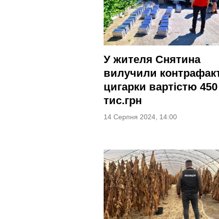
У жителя Снятина
вилучили контрафакт
цигарки вартістю 450
тис.грн
14 Серпня 2024, 14:00