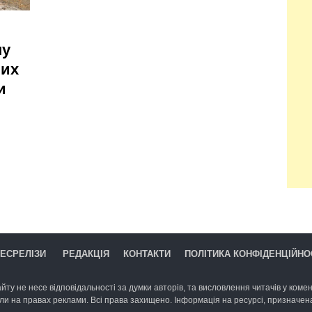
ну
них
и
ЕСРЕЛІЗИ
РЕДАКЦІЯ
КОНТАКТИ
ПОЛІТИКА КОНФІДЕНЦІЙНО
йту не несе відповідальності за думки авторів, та висловлення читачів у комент
ли на правах реклами. Всі права захищено. Інформація на ресурсі, призначена 