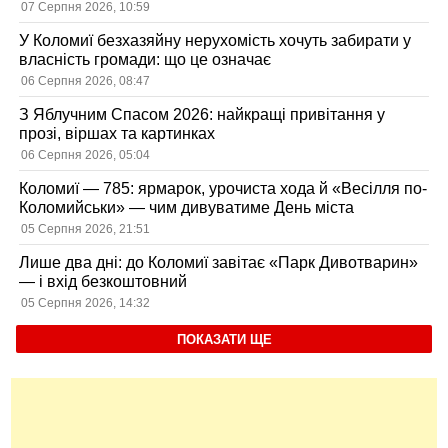
07 Серпня 2026, 10:59
У Коломиї безхазяйну нерухомість хочуть забирати у
власність громади: що це означає
06 Серпня 2026, 08:47
З Яблучним Спасом 2026: найкращі привітання у
прозі, віршах та картинках
06 Серпня 2026, 05:04
Коломиї — 785: ярмарок, урочиста хода й «Весілля по-
Коломийськи» — чим дивуватиме День міста
05 Серпня 2026, 21:51
Лише два дні: до Коломиї завітає «Парк Дивотварин»
— і вхід безкоштовний
05 Серпня 2026, 14:32
ПОКАЗАТИ ЩЕ