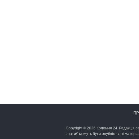
ПР
Copyright © 2026 Коломия 24. Редакція са
знати\" можуть бути опубліковані матеріа