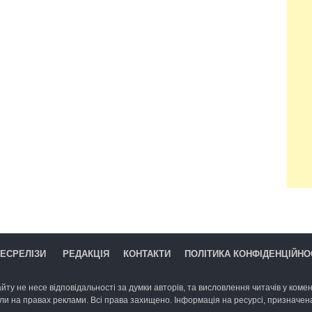
ЕСРЕЛІЗИ
РЕДАКЦІЯ
КОНТАКТИ
ПОЛІТИКА КОНФІДЕНЦІЙНО
йту не несе відповідальності за думки авторів, та висловлення читачів у комент
ли на правах реклами. Всі права захищено. Інформація на ресурсі, призначена 