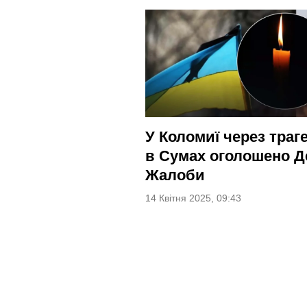
У Коломиї через траг
в Сумах оголошено Д
Жалоби
14 Квітня 2025, 09:43