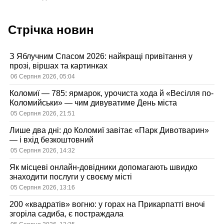
Стрічка новин
З Яблучним Спасом 2026: найкращі привітання у
прозі, віршах та картинках
06 Серпня 2026, 05:04
Коломиї — 785: ярмарок, урочиста хода й «Весілля по-
Коломийськи» — чим дивуватиме День міста
05 Серпня 2026, 21:51
Лише два дні: до Коломиї завітає «Парк Дивотварин»
— і вхід безкоштовний
05 Серпня 2026, 14:32
Як місцеві онлайн-довідники допомагають швидко
знаходити послуги у своєму місті
05 Серпня 2026, 13:16
200 «квадратів» вогню: у горах на Прикарпатті вночі
згоріла садиба, є постраждала