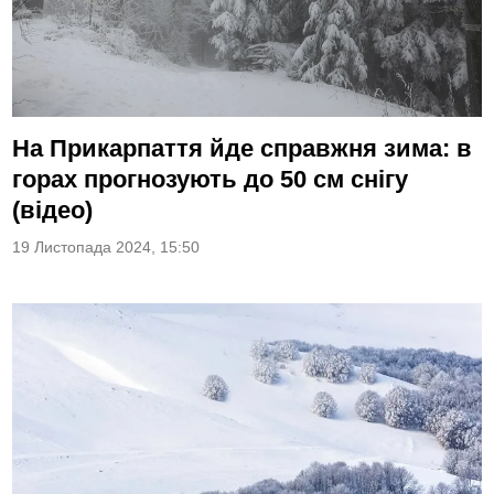
На Прикарпаття йде справжня зима: в
горах прогнозують до 50 см снігу
(відео)
19 Листопада 2024, 15:50