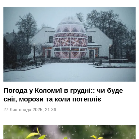
Погода у Коломиї в грудні:: чи буде
сніг, морози та коли потепліє
27 Листопада 2025, 21:36