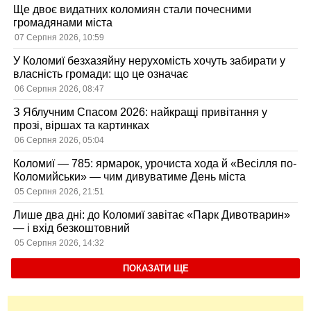
Ще двоє видатних коломиян стали почесними
громадянами міста
07 Серпня 2026, 10:59
У Коломиї безхазяйну нерухомість хочуть забирати у
власність громади: що це означає
06 Серпня 2026, 08:47
З Яблучним Спасом 2026: найкращі привітання у
прозі, віршах та картинках
06 Серпня 2026, 05:04
Коломиї — 785: ярмарок, урочиста хода й «Весілля по-
Коломийськи» — чим дивуватиме День міста
05 Серпня 2026, 21:51
Лише два дні: до Коломиї завітає «Парк Дивотварин»
— і вхід безкоштовний
05 Серпня 2026, 14:32
ПОКАЗАТИ ЩЕ