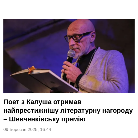
Поет з Калуша отримав
найпрестижнішу літературну нагороду
– Шевченківську премію
09 Березня 2025, 16:44