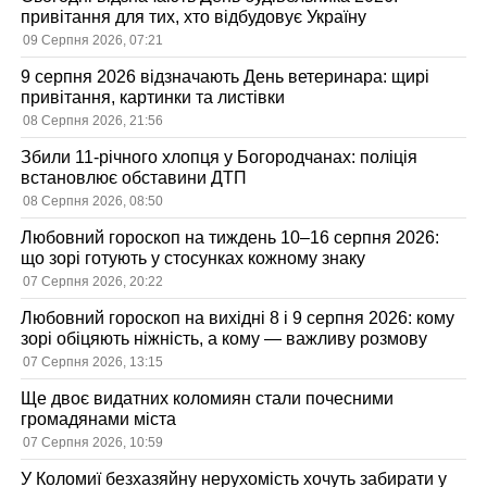
привітання для тих, хто відбудовує Україну
09 Серпня 2026, 07:21
9 серпня 2026 відзначають День ветеринара: щирі
привітання, картинки та листівки
08 Серпня 2026, 21:56
Збили 11-річного хлопця у Богородчанах: поліція
встановлює обставини ДТП
08 Серпня 2026, 08:50
Любовний гороскоп на тиждень 10–16 серпня 2026:
що зорі готують у стосунках кожному знаку
07 Серпня 2026, 20:22
Любовний гороскоп на вихідні 8 і 9 серпня 2026: кому
зорі обіцяють ніжність, а кому — важливу розмову
07 Серпня 2026, 13:15
Ще двоє видатних коломиян стали почесними
громадянами міста
07 Серпня 2026, 10:59
У Коломиї безхазяйну нерухомість хочуть забирати у