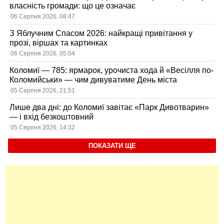
власність громади: що це означає
06 Серпня 2026, 08:47
З Яблучним Спасом 2026: найкращі привітання у
прозі, віршах та картинках
06 Серпня 2026, 05:04
Коломиї — 785: ярмарок, урочиста хода й «Весілля по-
Коломийськи» — чим дивуватиме День міста
05 Серпня 2026, 21:51
Лише два дні: до Коломиї завітає «Парк Дивотварин»
— і вхід безкоштовний
05 Серпня 2026, 14:32
ПОКАЗАТИ ЩЕ