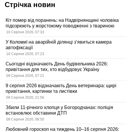
Стрічка новин
записами
Кіт помер від поранень: на Надвірнянщині чоловіка
підозрюють у жорстокому поводженні з твариною
10 Серпня 2026, 07:33
У Коломиї на аварійній ділянці з’явиться камера
автофіксації
10 Серпня 2026, 07:23
Сьогодні відзначають День будівельника 2026:
привітання для тих, хто відбудовує Україну
09 Серпня 2026, 07:21
9 серпня 2026 відзначають День ветеринара: щирі
привітання, картинки та листівки
08 Серпня 2026, 21:56
Збили 11-річного хлопця у Богородчанах: поліція
встановлює обставини ДТП
08 Серпня 2026, 08:50
Любовний гороскоп на тиждень 10–16 серпня 2026: