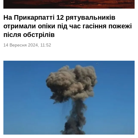
На Прикарпатті 12 рятувальників
отримали опіки під час гасіння пожежі
після обстрілів
14 Вересня 2024, 11:52