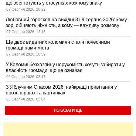
що зорі готують у стосунках кожному знаку
07 Серпня 2026, 20:22
Любовний гороскоп на вихідні 8 і 9 серпня 2026: кому
зорі обіцяють ніжність, а кому — важливу розмову
07 Серпня 2026, 13:15
Ще двоє видатних коломиян стали почесними
громадянами міста
07 Серпня 2026, 10:59
У Коломиї безхазяйну нерухомість хочуть забирати у
власність громади: що це означає
06 Серпня 2026, 08:47
З Яблучним Спасом 2026: найкращі привітання у
прозі, віршах та картинках
06 Серпня 2026, 05:04
ПОКАЗАТИ ЩЕ