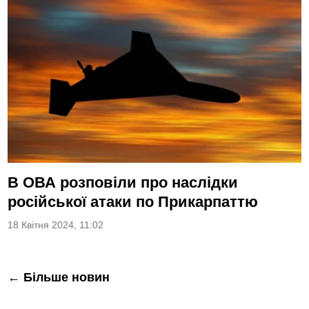
В ОВА розповіли про наслідки
російської атаки по Прикарпаттю
18 Квітня 2024, 11:02
Навігація
← Більше новин
за