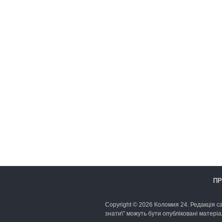
ПР
Copyright © 2026 Коломия 24. Редакція са
знати\" можуть бути опубліковані матеріа