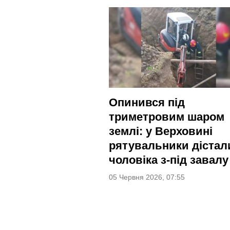
Опинився під
триметровим шаром
землі: у Верховині
рятувальники дістал
чоловіка з-під завалу
05 Червня 2026, 07:55