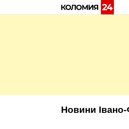
Skip
to
content
Новини Івано