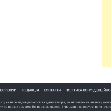
ЕСРЕЛІЗИ
РЕДАКЦІЯ
КОНТАКТИ
ПОЛІТИКА КОНФІДЕНЦІЙНО
йту не несе відповідальності за думки авторів, та висловлення читачів у комент
ли на правах реклами. Всі права захищено. Інформація на ресурсі, призначена 