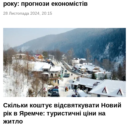
року: прогнози економістів
28 Листопада 2024, 20:15
Скільки коштує відсвяткувати Новий
рік в Яремче: туристичні ціни на
житло