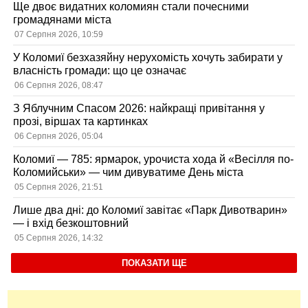
Ще двоє видатних коломиян стали почесними
громадянами міста
07 Серпня 2026, 10:59
У Коломиї безхазяйну нерухомість хочуть забирати у
власність громади: що це означає
06 Серпня 2026, 08:47
З Яблучним Спасом 2026: найкращі привітання у
прозі, віршах та картинках
06 Серпня 2026, 05:04
Коломиї — 785: ярмарок, урочиста хода й «Весілля по-
Коломийськи» — чим дивуватиме День міста
05 Серпня 2026, 21:51
Лише два дні: до Коломиї завітає «Парк Дивотварин»
— і вхід безкоштовний
05 Серпня 2026, 14:32
ПОКАЗАТИ ЩЕ