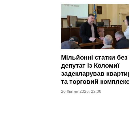
Мільйонні статки без 
депутат із Коломиї
задекларував кварти
та торговий комплек
20 Квітня 2026, 22:08