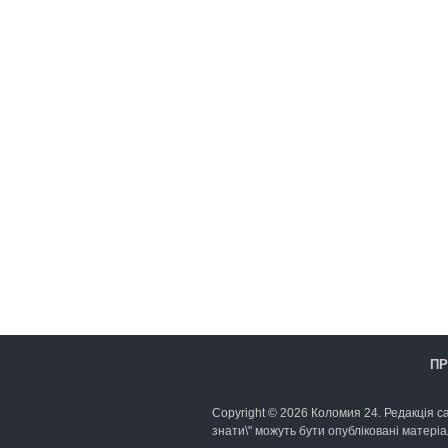
ПР
Copyright © 2026 Коломия 24. Редакція са
знати\" можуть бути опубліковані матеріа