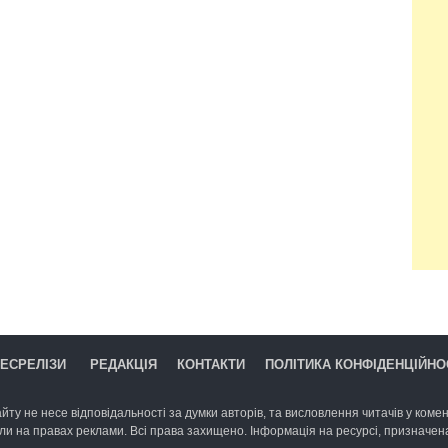
ЕСРЕЛІЗИ
РЕДАКЦІЯ
КОНТАКТИ
ПОЛІТИКА КОНФІДЕНЦІЙНО
йту не несе відповідальності за думки авторів, та висловлення читачів у комент
ли на правах реклами. Всі права захищено. Інформація на ресурсі, призначена 