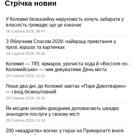
Стрічка новин
У Коломиї безхазяйну нерухомість хочуть забирати у
власність громади: що це означає
06 Серпня 2026, 08:47
З Яблучним Спасом 2026: найкращі привітання у
прозі, віршах та картинках
06 Серпня 2026, 05:04
Коломиї — 785: ярмарок, урочиста хода й «Весілля по-
Коломийськи» — чим дивуватиме День міста
05 Серпня 2026, 21:51
Лише два дні: до Коломиї завітає «Парк Дивотварин»
— і вхід безкоштовний
05 Серпня 2026, 14:32
Як місцеві онлайн-довідники допомагають швидко
знаходити послуги у своєму місті
05 Серпня 2026, 13:16
200 «квадратів» вогню: у горах на Прикарпатті вночі