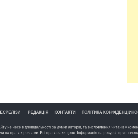
ЕСРЕЛІЗИ
РЕДАКЦІЯ
КОНТАКТИ
ПОЛІТИКА КОНФІДЕНЦІЙНО
йту не несе відповідальності за думки авторів, та висловлення читачів у комент
ли на правах реклами. Всі права захищено. Інформація на ресурсі, призначена 