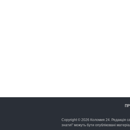
ПР
Copyright © 2026 Коломия 24. Редакція са
знати\" можуть бути опубліковані матеріа