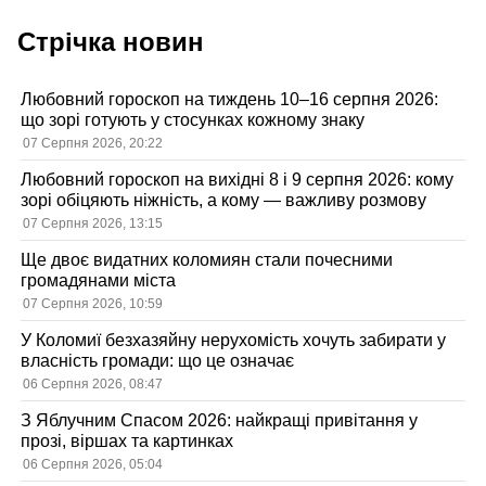
Стрічка новин
Любовний гороскоп на тиждень 10–16 серпня 2026:
що зорі готують у стосунках кожному знаку
07 Серпня 2026, 20:22
Любовний гороскоп на вихідні 8 і 9 серпня 2026: кому
зорі обіцяють ніжність, а кому — важливу розмову
07 Серпня 2026, 13:15
Ще двоє видатних коломиян стали почесними
громадянами міста
07 Серпня 2026, 10:59
У Коломиї безхазяйну нерухомість хочуть забирати у
власність громади: що це означає
06 Серпня 2026, 08:47
З Яблучним Спасом 2026: найкращі привітання у
прозі, віршах та картинках
06 Серпня 2026, 05:04