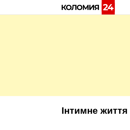
Skip
to
content
Інтимне життя