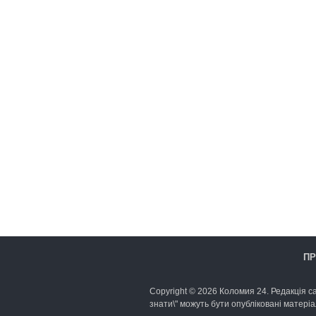
ПР
Copyright © 2026 Коломия 24. Редакція са
знати\" можуть бути опубліковані матеріа