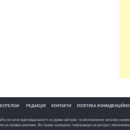
ЕСРЕЛІЗИ
РЕДАКЦІЯ
КОНТАКТИ
ПОЛІТИКА КОНФІДЕНЦІЙНО
йту не несе відповідальності за думки авторів, та висловлення читачів у комент
ли на правах реклами. Всі права захищено. Інформація на ресурсі, призначена 