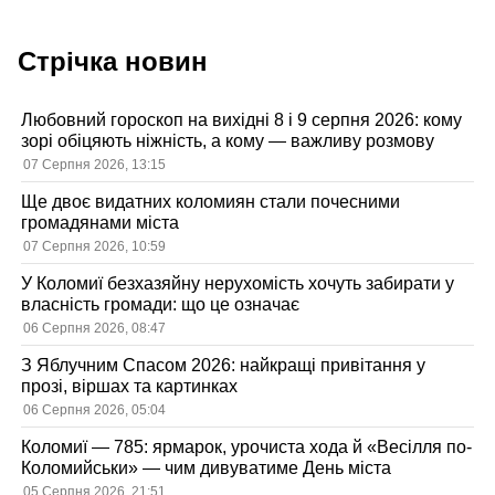
Стрічка новин
Любовний гороскоп на вихідні 8 і 9 серпня 2026: кому
зорі обіцяють ніжність, а кому — важливу розмову
07 Серпня 2026, 13:15
Ще двоє видатних коломиян стали почесними
громадянами міста
07 Серпня 2026, 10:59
У Коломиї безхазяйну нерухомість хочуть забирати у
власність громади: що це означає
06 Серпня 2026, 08:47
З Яблучним Спасом 2026: найкращі привітання у
прозі, віршах та картинках
06 Серпня 2026, 05:04
Коломиї — 785: ярмарок, урочиста хода й «Весілля по-
Коломийськи» — чим дивуватиме День міста
05 Серпня 2026, 21:51