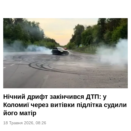
Нічний дрифт закінчився ДТП: у
Коломиї через витівки підлітка судили
його матір
18 Травня 2026, 08:26