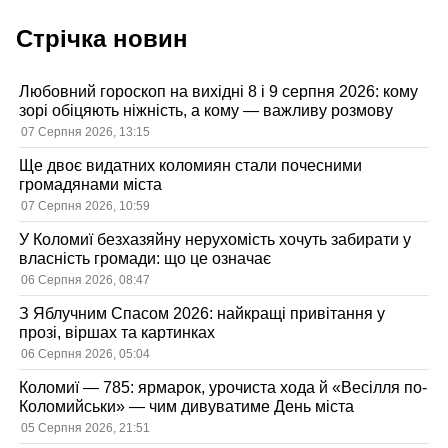
Стрічка новин
Любовний гороскоп на вихідні 8 і 9 серпня 2026: кому
зорі обіцяють ніжність, а кому — важливу розмову
07 Серпня 2026, 13:15
Ще двоє видатних коломиян стали почесними
громадянами міста
07 Серпня 2026, 10:59
У Коломиї безхазяйну нерухомість хочуть забирати у
власність громади: що це означає
06 Серпня 2026, 08:47
З Яблучним Спасом 2026: найкращі привітання у
прозі, віршах та картинках
06 Серпня 2026, 05:04
Коломиї — 785: ярмарок, урочиста хода й «Весілля по-
Коломийськи» — чим дивуватиме День міста
05 Серпня 2026, 21:51