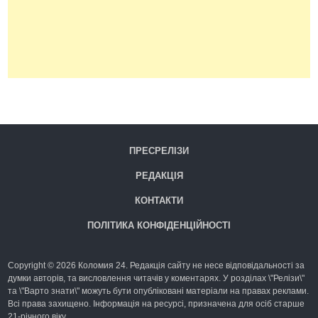
ПРЕСРЕЛІЗИ
РЕДАКЦІЯ
КОНТАКТИ
ПОЛІТИКА КОНФІДЕНЦІЙНОСТІ
Copyright © 2026 Коломия 24. Редакція сайту не несе відповідальності за
думки авторів, та висловлення читачів у коментарях. У розділах \"Релізи\"
та \"Варто знати\" можуть бути опубліковані матеріали на правах реклами.
Всі права захищено. Інформація на ресурсі, призначена для осіб старше
21-річного віку.