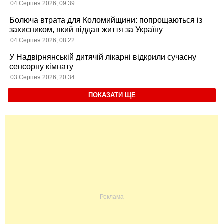
користувачів
04 Серпня 2026, 09:39
Болюча втрата для Коломийщини: попрощаються із
захисником, який віддав життя за Україну
04 Серпня 2026, 08:22
У Надвірнянській дитячій лікарні відкрили сучасну
сенсорну кімнату
03 Серпня 2026, 20:34
ПОКАЗАТИ ЩЕ