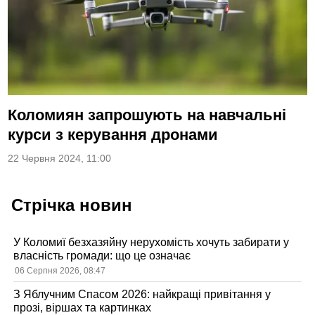
Коломиян запрошують на навчальні
курси з керування дронами
22 Червня 2024, 11:00
Стрічка новин
У Коломиї безхазяйну нерухомість хочуть забирати у
власність громади: що це означає
06 Серпня 2026, 08:47
З Яблучним Спасом 2026: найкращі привітання у
прозі, віршах та картинках