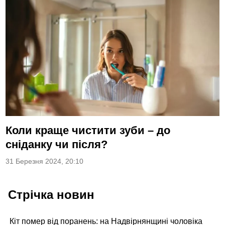
Коли краще чистити зуби – до
сніданку чи після?
31 Березня 2024, 20:10
Стрічка новин
Кіт помер від поранень: на Надвірнянщині чоловіка