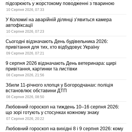
підозрюють у жорстокому поводженні з твариною
10 Серпня 2026, 07:33
У Коломиї на аварійній ділянці з’явиться камера
автофіксації
10 Серпня 2026, 07:23
Сьогодні відзначають День будівельника 2026:
привітання для тих, хто відбудовує Україну
09 Серпня 2026, 07:21
9 серпня 2026 відзначають День ветеринара: щирі
привітання, картинки та листівки
08 Серпня 2026, 21:56
Збили 11-річного хлопця у Богородчанах: поліція
встановлює обставини ДТП
08 Серпня 2026, 08:50
Любовний гороскоп на тиждень 10–16 серпня 2026:
що зорі готують у стосунках кожному знаку
07 Серпня 2026, 20:22
Любовний гороскоп на вихідні 8 і 9 серпня 2026: кому