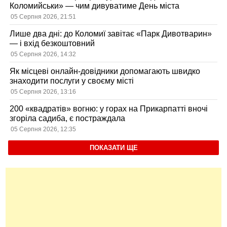
Коломийськи» — чим дивуватиме День міста
05 Серпня 2026, 21:51
Лише два дні: до Коломиї завітає «Парк Дивотварин»
— і вхід безкоштовний
05 Серпня 2026, 14:32
Як місцеві онлайн-довідники допомагають швидко
знаходити послуги у своєму місті
05 Серпня 2026, 13:16
200 «квадратів» вогню: у горах на Прикарпатті вночі
згоріла садиба, є постраждала
05 Серпня 2026, 12:35
ПОКАЗАТИ ЩЕ