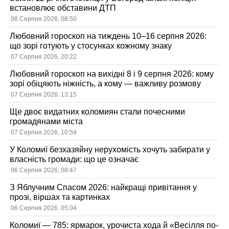
встановлює обставини ДТП
08 Серпня 2026, 08:50
Любовний гороскоп на тиждень 10–16 серпня 2026:
що зорі готують у стосунках кожному знаку
07 Серпня 2026, 20:22
Любовний гороскоп на вихідні 8 і 9 серпня 2026: кому
зорі обіцяють ніжність, а кому — важливу розмову
07 Серпня 2026, 13:15
Ще двоє видатних коломиян стали почесними
громадянами міста
07 Серпня 2026, 10:59
У Коломиї безхазяйну нерухомість хочуть забирати у
власність громади: що це означає
06 Серпня 2026, 08:47
З Яблучним Спасом 2026: найкращі привітання у
прозі, віршах та картинках
06 Серпня 2026, 05:04
Коломиї — 785: ярмарок, урочиста хода й «Весілля по-