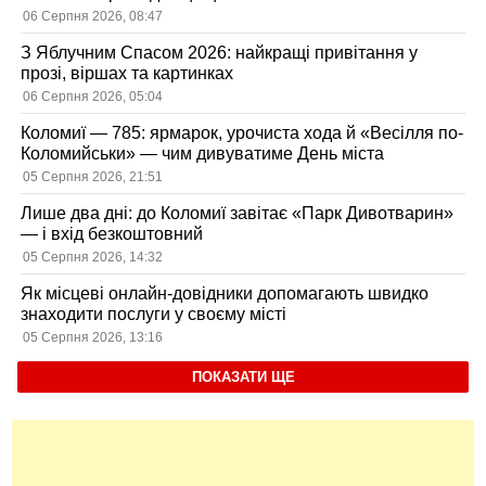
06 Серпня 2026, 08:47
З Яблучним Спасом 2026: найкращі привітання у
прозі, віршах та картинках
06 Серпня 2026, 05:04
Коломиї — 785: ярмарок, урочиста хода й «Весілля по-
Коломийськи» — чим дивуватиме День міста
05 Серпня 2026, 21:51
Лише два дні: до Коломиї завітає «Парк Дивотварин»
— і вхід безкоштовний
05 Серпня 2026, 14:32
Як місцеві онлайн-довідники допомагають швидко
знаходити послуги у своєму місті
05 Серпня 2026, 13:16
ПОКАЗАТИ ЩЕ