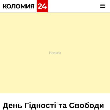
Skip
Mai
to
Me
content
День Гідності та Свободи