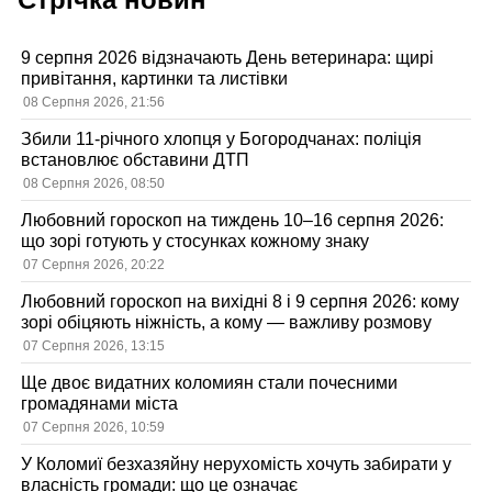
9 серпня 2026 відзначають День ветеринара: щирі
привітання, картинки та листівки
08 Серпня 2026, 21:56
Збили 11-річного хлопця у Богородчанах: поліція
встановлює обставини ДТП
08 Серпня 2026, 08:50
Любовний гороскоп на тиждень 10–16 серпня 2026:
що зорі готують у стосунках кожному знаку
07 Серпня 2026, 20:22
Любовний гороскоп на вихідні 8 і 9 серпня 2026: кому
зорі обіцяють ніжність, а кому — важливу розмову
07 Серпня 2026, 13:15
Ще двоє видатних коломиян стали почесними
громадянами міста
07 Серпня 2026, 10:59
У Коломиї безхазяйну нерухомість хочуть забирати у
власність громади: що це означає